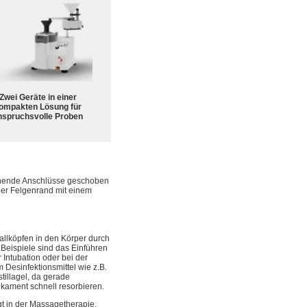
Zwei Geräte in einer
ompakten Lösung für
nspruchsvolle Proben
echende Anschlüsse geschoben
der Felgenrand mit einem
allköpfen in den Körper durch
 Beispiele sind das Einführen
Intubation oder bei der
 Desinfektionsmittel wie z.B.
tillagel, da gerade
kament schnell resorbieren.
gt in der Massagetherapie,