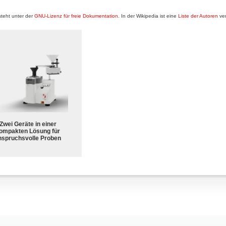
teht unter der
GNU-Lizenz für freie Dokumentation
. In der Wikipedia ist eine
Liste der Autoren
ver
Zwei Geräte in einer
ompakten Lösung für
nspruchsvolle Proben