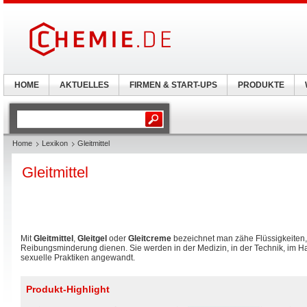
HOME
AKTUELLES
FIRMEN & START-UPS
PRODUKTE
Home
Lexikon
Gleitmittel
Gleitmittel
Mit
Gleitmittel
,
Gleitgel
oder
Gleitcreme
bezeichnet man zähe Flüssigkeiten,
Reibungsminderung dienen. Sie werden in der Medizin, in der Technik, im H
sexuelle Praktiken angewandt.
Produkt-Highlight