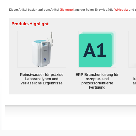
Dieser Artikel basiert auf dem Artikel
Gleitmittel
aus der freien Enzyklopädie
Wikipedia
und s
Produkt-Highlight
Reinstwasser für präzise
ERP-Branchenlösung für
Laboranalysen und
rezeptur- und
k
verlässliche Ergebnisse
prozessorientierte
a
Fertigung