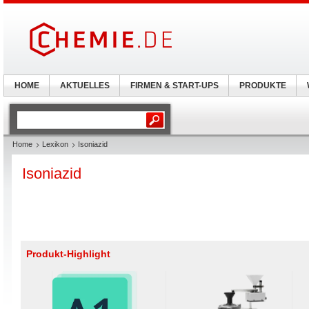
HOME
AKTUELLES
FIRMEN & START-UPS
PRODUKTE
Home
Lexikon
Isoniazid
Isoniazid
Produkt-Highlight