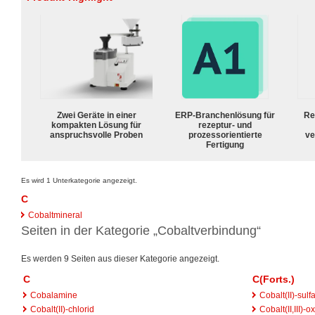
Zwei Geräte in einer
ERP-Branchenlösung für
Re
kompakten Lösung für
rezeptur- und
anspruchsvolle Proben
prozessorientierte
ve
Fertigung
Es wird 1 Unterkategorie angezeigt.
C
Cobaltmineral
Seiten in der Kategorie „Cobaltverbindung“
Es werden 9 Seiten aus dieser Kategorie angezeigt.
C
C(Forts.)
Cobalamine
Cobalt(II)-sulfa
Cobalt(II)-chlorid
Cobalt(II,III)-o