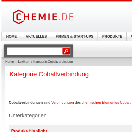
HOME
AKTUELLES
FIRMEN & START-UPS
PRODUKTE
Home
Lexikon
Kategorie:Cobaltverbindung
Kategorie:Cobaltverbindung
Cobaltverbindungen
sind
Verbindungen
des
chemischen Elementes
Cobalt
.
Unterkategorien
Produkt-Highlight