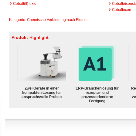
Cobalt(II)-oxid
Cobalteisenst
Cobaltocen
Kategorie
:
Chemische Verbindung nach Element
Produkt-Highlight
Zwei Geräte in einer
ERP-Branchenlösung für
Re
kompakten Lösung für
rezeptur- und
anspruchsvolle Proben
prozessorientierte
ve
Fertigung