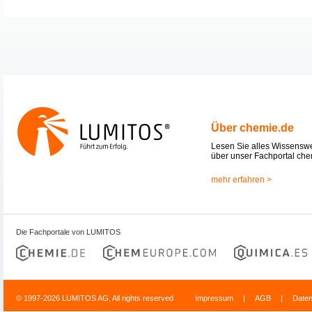
Über chemie.de
Lesen Sie alles Wissensw
über unser Fachportal che
mehr erfahren >
Die Fachportale von LUMITOS
© 1997-2026 LUMITOS AG, All rights reserved
Impressum
|
AGB
|
Date