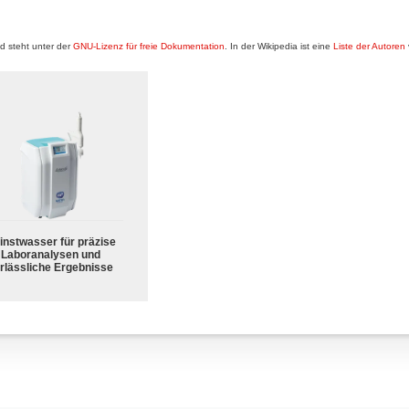
 steht unter der
GNU-Lizenz für freie Dokumentation
. In der Wikipedia ist eine
Liste der Autoren
instwasser für präzise
Laboranalysen und
rlässliche Ergebnisse