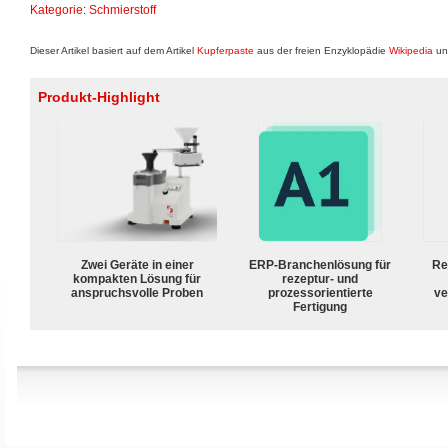
Kategorie
:
Schmierstoff
Dieser Artikel basiert auf dem Artikel
Kupferpaste
aus der freien Enzyklopädie
Wikipedia
und
Produkt-Highlight
Zwei Geräte in einer
ERP-Branchenlösung für
Re
kompakten Lösung für
rezeptur- und
anspruchsvolle Proben
prozessorientierte
ve
Fertigung