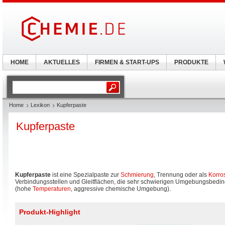
HOME
AKTUELLES
FIRMEN & START-UPS
PRODUKTE
Home
Lexikon
Kupferpaste
Kupferpaste
Kupferpaste
ist eine Spezialpaste zur
Schmierung
, Trennung oder als
Korro
Verbindungsstellen und Gleitflächen, die sehr schwierigen Umgebungsbedi
(hohe
Temperaturen
, aggressive chemische Umgebung).
Produkt-Highlight