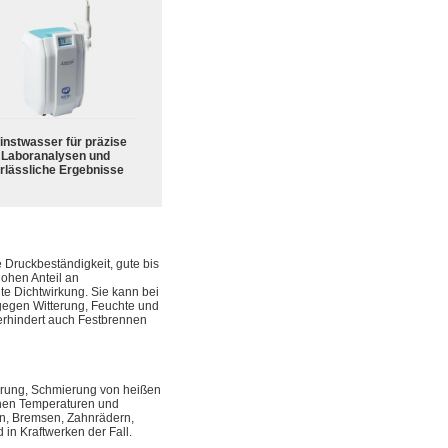
instwasser für präzise
Laboranalysen und
rlässliche Ergebnisse
 Druckbeständigkeit, gute bis
ohen Anteil an
te Dichtwirkung. Sie kann bei
gegen Witterung, Feuchte und
rhindert auch Festbrennen
erung, Schmierung von heißen
ohen Temperaturen und
en, Bremsen, Zahnrädern,
 in Kraftwerken der Fall.