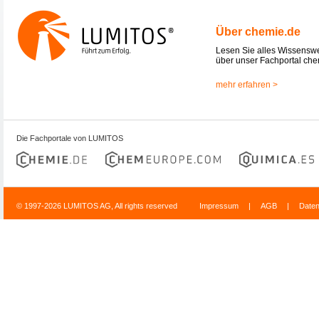
Über chemie.de
Lesen Sie alles Wissensw
über unser Fachportal che
mehr erfahren >
Die Fachportale von LUMITOS
© 1997-2026 LUMITOS AG, All rights reserved
Impressum
|
AGB
|
Date