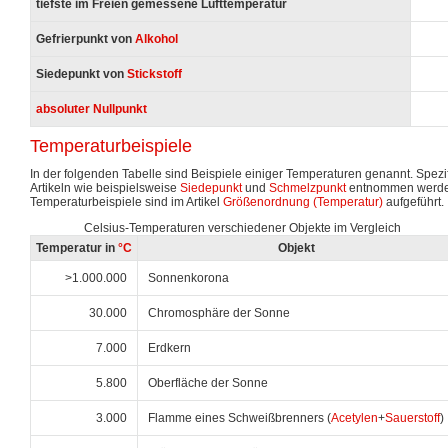
tiefste im Freien gemessene Lufttemperatur
Gefrierpunkt von
Alkohol
Siedepunkt von
Stickstoff
absoluter Nullpunkt
Temperaturbeispiele
In der folgenden Tabelle sind Beispiele einiger Temperaturen genannt. Spezi
Artikeln wie beispielsweise
Siedepunkt
und
Schmelzpunkt
entnommen werde
Temperaturbeispiele sind im Artikel
Größenordnung (Temperatur)
aufgeführt.
Celsius-Temperaturen verschiedener Objekte im Vergleich
Temperatur in
°C
Objekt
>1.000.000
Sonnenkorona
30.000
Chromosphäre der Sonne
7.000
Erdkern
5.800
Oberfläche der Sonne
3.000
Flamme eines Schweißbrenners (
Acetylen
+
Sauerstoff
)