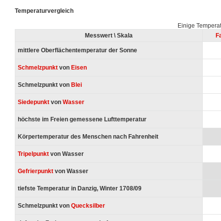
Temperaturvergleich
Einige Temperat
Messwert \ Skala
F
mittlere Oberflächentemperatur der Sonne
Schmelzpunkt
von
Eisen
Schmelzpunkt von
Blei
Siedepunkt
von
Wasser
höchste im Freien gemessene Lufttemperatur
Körpertemperatur des Menschen nach Fahrenheit
Tripelpunkt
von Wasser
Gefrierpunkt
von Wasser
tiefste Temperatur in Danzig, Winter 1708/09
Schmelzpunkt von
Quecksilber