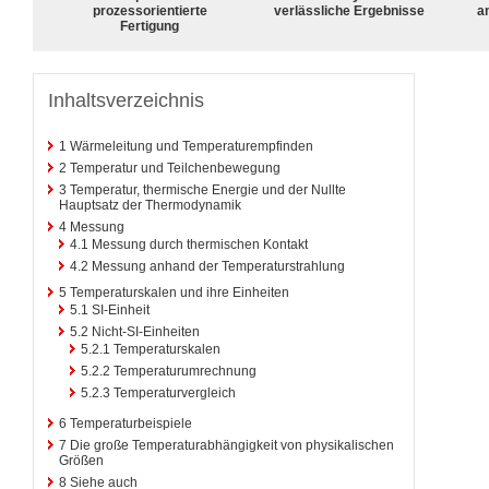
prozessorientierte
verlässliche Ergebnisse
a
Fertigung
Inhaltsverzeichnis
1
Wärmeleitung und Temperaturempfinden
2
Temperatur und Teilchenbewegung
3
Temperatur, thermische Energie und der Nullte
Hauptsatz der Thermodynamik
4
Messung
4.1
Messung durch thermischen Kontakt
4.2
Messung anhand der Temperaturstrahlung
5
Temperaturskalen und ihre Einheiten
5.1
SI-Einheit
5.2
Nicht-SI-Einheiten
5.2.1
Temperaturskalen
5.2.2
Temperaturumrechnung
5.2.3
Temperaturvergleich
6
Temperaturbeispiele
7
Die große Temperaturabhängigkeit von physikalischen
Größen
8
Siehe auch