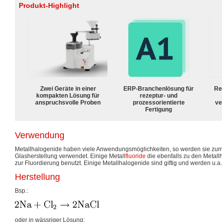
Produkt-Highlight
Zwei Geräte in einer
ERP-Branchenlösung für
Re
kompakten Lösung für
rezeptur- und
anspruchsvolle Proben
prozessorientierte
ve
Fertigung
Verwendung
Metallhalogenide haben viele Anwendungsmöglichkeiten, so werden sie zum 
Glasherstellung verwendet. Einige Metall
fluoride
die ebenfalls zu den Metal
zur Fluordierung benutzt. Einige Metallhalogenide sind giftig und werden u.a. 
Herstellung
Bsp.:
oder in wässriger Lösung: