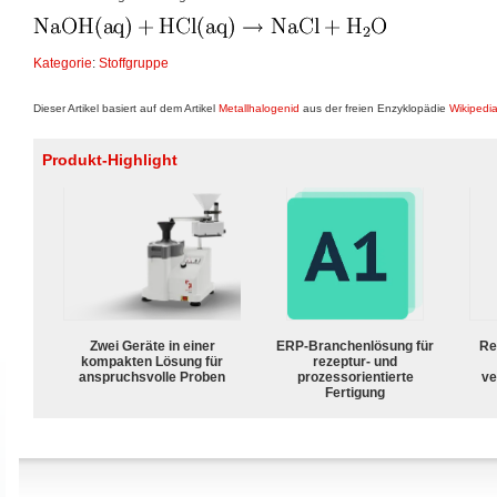
Kategorie
:
Stoffgruppe
Dieser Artikel basiert auf dem Artikel
Metallhalogenid
aus der freien Enzyklopädie
Wikipedi
Produkt-Highlight
Zwei Geräte in einer
ERP-Branchenlösung für
Re
kompakten Lösung für
rezeptur- und
anspruchsvolle Proben
prozessorientierte
ve
Fertigung