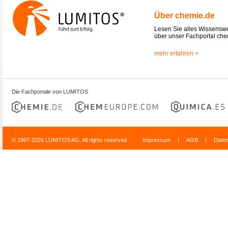
Über chemie.de
Lesen Sie alles Wissensw
über unser Fachportal che
mehr erfahren >
Die Fachportale von LUMITOS
© 1997-2026 LUMITOS AG, All rights reserved
Impressum
|
AGB
|
Date