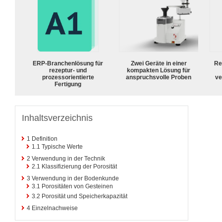
ERP-Branchenlösung für
Zwei Geräte in einer
Re
rezeptur- und
kompakten Lösung für
prozessorientierte
anspruchsvolle Proben
ve
Fertigung
Inhaltsverzeichnis
1
Definition
1.1
Typische Werte
2
Verwendung in der Technik
2.1
Klassifizierung der Porosität
3
Verwendung in der Bodenkunde
3.1
Porositäten von Gesteinen
3.2
Porosität und Speicherkapazität
4
Einzelnachweise