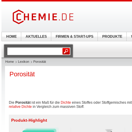
HOME
AKTUELLES
FIRMEN & START-UPS
PRODUKTE
Home
Lexikon
Porosität
Porosität
Die
Porosität
ist ein Maß für die
Dichte
eines Stoffes oder Stoffgemisches mit
relative Dichte
in Vergleich zum massiven Stoff.
Produkt-Highlight