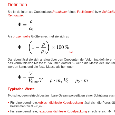
Definition
Sie ist definiert als Quotient aus
Rohdichte
(eines
Festkörpers
) bzw.
Schüttdi
Reindichte
.
Als
prozentuelle
Größe errechnet sie sich zu
[1]
Daneben lässt sie sich analog über den Quotienten der Volumina definieren – 
das Verhältnis von Masse zu Volumen darstellt – wenn die Masse der Hohlr
werden kann, und die feste Masse als homogen
mit
Typische Werte
Typische, geometrisch bestimmbare Gesamtporositäten einer Schüttung aus 
Für eine geordnete,
kubisch dichteste Kugelpackung
lässt sich die Porosität
bestimmen zu Φ = 0,476
Für eine geordnete,
hexagonal dichteste Kugelpackung
errechnet sich Φ = 