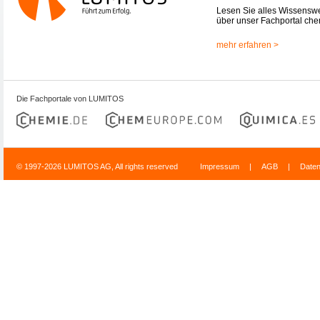
Lesen Sie alles Wissensw
über unser Fachportal che
mehr erfahren >
Die Fachportale von LUMITOS
© 1997-2026 LUMITOS AG, All rights reserved
Impressum
|
AGB
|
Date