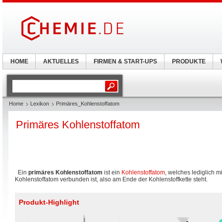
HOME
AKTUELLES
FIRMEN & START-UPS
PRODUKTE
Home
Lexikon
Primäres_Kohlenstoffatom
Primäres Kohlenstoffatom
Ein
primäres Kohlenstoffatom
ist ein
Kohlenstoffatom
, welches lediglich m
Kohlenstoffatom verbunden ist, also am Ende der Kohlenstoffkette steht.
Produkt-Highlight