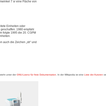
mwinkel 7 sr eine Fläche von
tete Einheiten oder
“ geschaffen. 1980 empfahl
em folgte 1995 die 20. CGPM
nheiten.
n auch die Zeichen „str“ und
steht unter der
GNU-Lizenz für freie Dokumentation
. In der Wikipedia ist eine
Liste der Autoren
ve