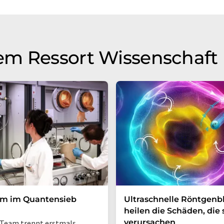
em Ressort Wissenschaft
um im Quantensieb
Ultraschnelle Röntgenbl
heilen die Schäden, die 
verursachen
Team trennt erstmals