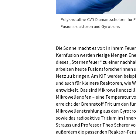
Polykristalline CVD-Diamantscheiben für 
Fusionsreaktoren und Gyrotrons
Die Sonne macht es vor: In ihrem Feue
Kernfusion werden riesige Mengen Ener
dieses „Sternenfeuer“ zu einer nachha
arbeiten heute Fusionsforscherinnen 
Netz zu bringen. Am KIT werden beisp
und auch für kleinere Reaktoren, wie
entwickelt. Das sind Mikrowellenoszil
Mikrowellenofen – eine Temperatur von
erreicht der Brennstoff Tritium den f
Mikrowellenstrahlung aus den Gyrotron
sowie das radioaktive Tritium im Inner
Strauss und Professor Theo Scherer vo
außerdem die passenden Reaktor-Fenst