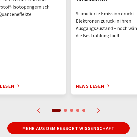
rstoff-Isotopengemisch
Stimulierte Emission drückt
Quanteneffekte
Elektronen zurück in ihren
Ausgangszustand – noch wä
die Bestrahlung läuft
 LESEN
NEWS LESEN
MEHR AUS DEM RESSORT WISSENSCHAFT