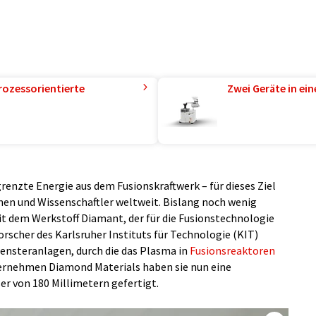
rozessorientierte
Zwei Geräte in ei
renzte Energie aus dem Fusionskraftwerk – für dieses Ziel
nen und Wissenschaftler weltweit. Bislang noch wenig
mit dem Werkstoff Diamant, der für die Fusionstechnologie
orscher des Karlsruher Instituts für Technologie (KIT)
ensteranlagen, durch die das Plasma in
Fusionsreaktoren
ernehmen Diamond Materials haben sie nun eine
 von 180 Millimetern gefertigt.