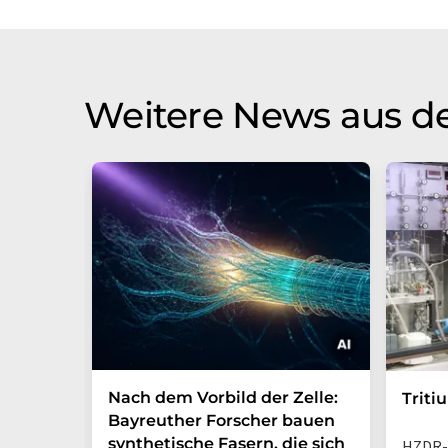
Weitere News aus d
Nach dem Vorbild der Zelle:
Triti
Bayreuther Forscher bauen
synthetische Fasern, die sich
HZDR-