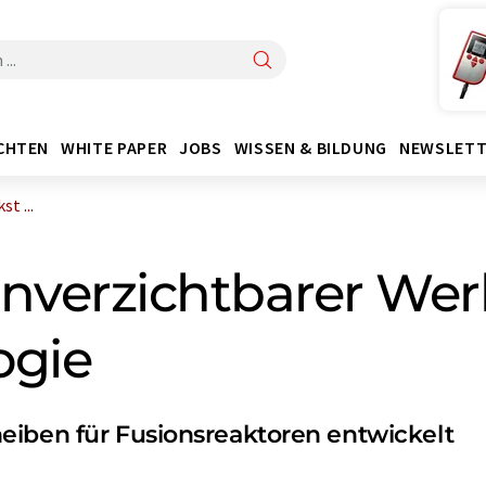
CHTEN
WHITE PAPER
JOBS
WISSEN & BILDUNG
NEWSLETT
t ...
nverzichtbarer Werk
ogie
eiben für Fusionsreaktoren entwickelt