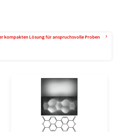
ner kompakten Lösung für anspruchsvolle Proben