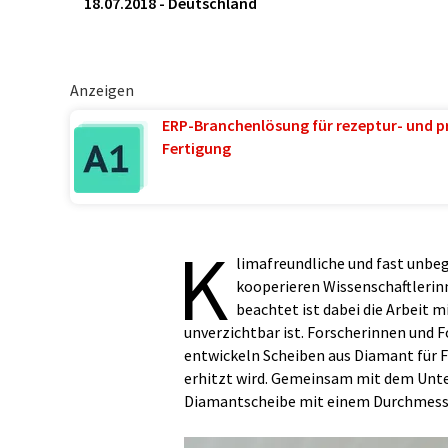
18.07.2018
-
Deutschland
Anzeigen
ERP-Branchenlösung für rezeptur- und p
Fertigung
K
limafreundliche und fast unbeg
kooperieren Wissenschaftlerin
beachtet ist dabei die Arbeit 
unverzichtbar ist. Forscherinnen und F
entwickeln Scheiben aus Diamant für F
erhitzt wird. Gemeinsam mit dem Unt
Diamantscheibe mit einem Durchmesser