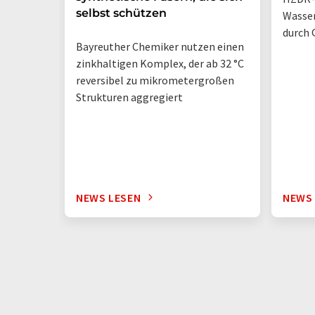
selbst schützen
Wasse
durch 
Bayreuther Chemiker nutzen einen
zinkhaltigen Komplex, der ab 32 °C
reversibel zu mikrometergroßen
Strukturen aggregiert
NEWS LESEN
NEWS