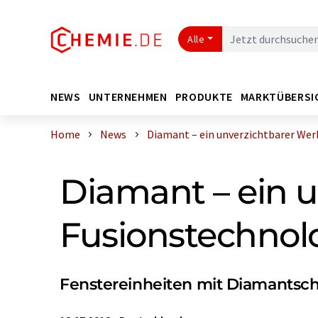
Alle
NEWS
UNTERNEHMEN
PRODUKTE
MARKTÜBERSI
Home
News
Diamant – ein unverzichtbarer Werks
Diamant – ein u
Fusionstechnol
Fenstereinheiten mit Diamantsch