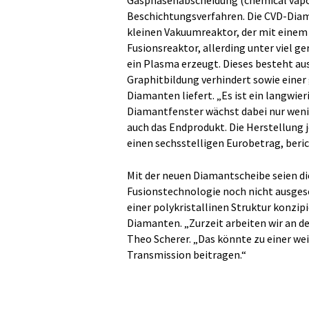
Beschichtungsverfahren. Die CVD-Diam
kleinen Vakuumreaktor, der mit einem G
Fusionsreaktor, allerding unter viel 
ein Plasma erzeugt. Dieses besteht a
Graphitbildung verhindert sowie einer
Diamanten liefert. „Es ist ein langwie
Diamantfenster wächst dabei nur wenig
auch das Endprodukt. Die Herstellung
einen sechsstelligen Eurobetrag, beric
Mit der neuen Diamantscheibe seien di
Fusionstechnologie noch nicht ausges
einer polykristallinen Struktur konzipi
Diamanten. „Zurzeit arbeiten wir an d
Theo Scherer. „Das könnte zu einer we
Transmission beitragen.“