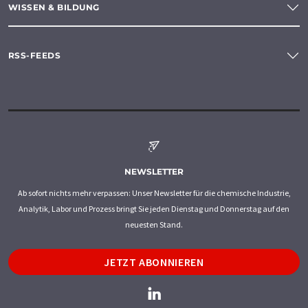
WISSEN & BILDUNG
RSS-FEEDS
NEWSLETTER
Ab sofort nichts mehr verpassen: Unser Newsletter für die chemische Industrie,
Analytik, Labor und Prozess bringt Sie jeden Dienstag und Donnerstag auf den
neuesten Stand.
JETZT ABONNIEREN