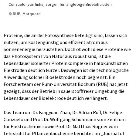
Conzuelo (von links) sorgen für langlebige Bioelektroden.
© RUB, Marquard
Proteine, die an der Fotosynthese beteiligt sind, lassen sich
nutzen, um kostengünstig und effizient Strom aus
Sonnenenergie herzustellen. Doch obwohl diese Proteine wie
das Photosystem I von Natur aus robust sind, ist die
Lebensdauer isolierter Proteinkomplexe in halbkünstlichen
Elektroden deutlich kürzer. Deswegen ist die technologische
Anwendung solcher Bioelektroden noch begrenzt. Ein
Forscherteam der Ruhr-Universität Bochum (RUB) hat jetzt
gezeigt, dass der Betrieb in sauerstofffreier Umgebung die
Lebensdauer der Bioelektrode deutlich verlängert.
Das Team um Dr. Fangyuan Zhao, Dr. Adrian Ruff, Dr. Felipe
Conzuelo und Prof. Dr. Wolfgang Schuhmann vom Zentrum
für Elektrochemie sowie Prof. Dr. Matthias Rögner vom
Lehrstuhl für Pflanzenbiochemie berichtet im „Journal of