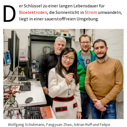
D
er Schlüssel zu einer langen Lebensdauer für
Bioelektroden
, die Sonnenlicht in
Strom
umwandeln,
liegt in einer sauerstofffreien Umgebung.
Wolfgang Schuhmann, Fangyuan Zhao, Adrian Ruff und Felipe