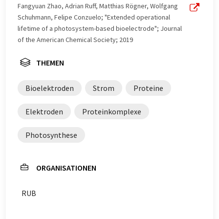
Fangyuan Zhao, Adrian Ruff, Matthias Rögner, Wolfgang
Schuhmann, Felipe Conzuelo; "Extended operational
lifetime of a photosystem-based bioelectrode"; Journal
of the American Chemical Society; 2019
THEMEN
Bioelektroden
Strom
Proteine
Elektroden
Proteinkomplexe
Photosynthese
ORGANISATIONEN
RUB