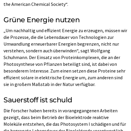
the American Chemical Society“.
Grüne Energie nutzen
„Um nachhaltig und effizient Energie zu erzeugen, müssen wir
die Prozesse, die die Lebensdauer von Technologien zur
Umwandlung erneuerbarer Energien begrenzen, nicht nur
verstehen, sondern auch überwinden“, sagt Wolfgang
Schuhmann. Der Einsatz von Proteinkomplexen, die an der
Photosynthese von Pflanzen beteiligt sind, ist dabei von
besonderem Interesse. Zum einen setzen diese Proteine sehr
effizient solare in elektrische Energie um, zum anderen sind
sie in großem Maßstab in der Natur verfügbar.
Sauerstoff ist schuld
Die Forscher haben bereits in vorangegangenen Arbeiten
gezeigt, dass beim Betrieb der Bioelektrode reaktive
Moleküle entstehen, die das Photosystem I schädigen und für
die begrenzte Lebensdauer der Bioelektrode verantwortlich