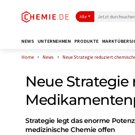
Alle
NEWS
UNTERNEHMEN
PRODUKTE
MARKTÜBERSI
Home
News
Neue Strategie reduziert chemischen
Neue Strategie 
Medikamentenp
Strategie legt das enorme Potenzi
medizinische Chemie offen