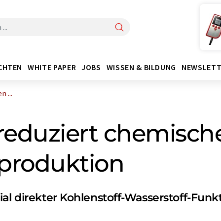
CHTEN
WHITE PAPER
JOBS
WISSEN & BILDUNG
NEWSLETT
 ...
reduziert chemische
roduktion
al direkter Kohlenstoff-Wasserstoff-Funkt