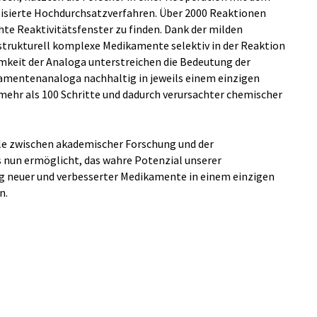
ierte Hochdurchsatzverfahren. Über 2000 Reaktionen
te Reaktivitätsfenster zu finden. Dank der milden
rukturell komplexe Medikamente selektiv in der Reaktion
mkeit der Analoga unterstreichen die Bedeutung der
amentenanaloga nachhaltig in jeweils einem einzigen
mehr als 100 Schritte und dadurch verursachter chemischer
lle zwischen akademischer Forschung und der
 nun ermöglicht, das wahre Potenzial unserer
ng neuer und verbesserter Medikamente in einem einzigen
n.