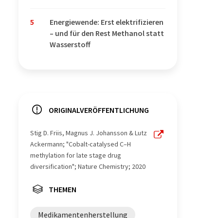
5
Energiewende: Erst elektrifizieren
– und für den Rest Methanol statt
Wasserstoff
ORIGINALVERÖFFENTLICHUNG
Stig D. Friis, Magnus J. Johansson & Lutz
Ackermann; "Cobalt-catalysed C–H
methylation for late stage drug
diversification"; Nature Chemistry; 2020
THEMEN
Medikamentenherstellung