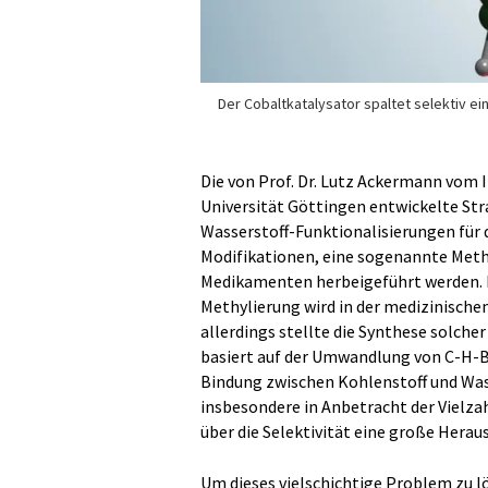
Der Cobaltkatalysator spaltet selektiv ei
Die von Prof. Dr. Lutz Ackermann vom 
Universität Göttingen entwickelte Str
Wasserstoff-Funktionalisierungen für 
Modifikationen, eine sogenannte Methy
Medikamenten herbeigeführt werden. D
Methylierung wird in der medizinische
allerdings stellte die Synthese solche
basiert auf der Umwandlung von C-H-B
Bindung zwischen Kohlenstoff und Wass
insbesondere in Anbetracht der Vielza
über die Selektivität eine große Herau
Um dieses vielschichtige Problem zu l