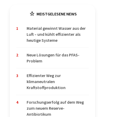
MEISTGELESENE NEWS
1
Material gewinnt Wasser aus der
Luft – und kühlt effizienter als
heutige Systeme
2
Neue Lösungen für das PFAS-
Problem
3
Effizienter Weg zur
klimaneutralen
Kraftstoffproduktion
4
Forschungserfolg auf dem Weg
zum neuem Reserve-
Antibiotikum