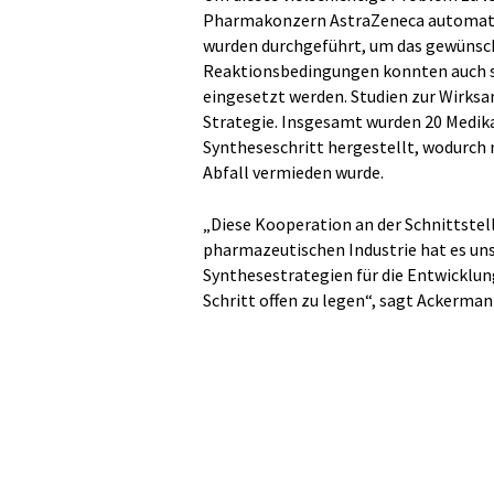
Pharmakonzern AstraZeneca automatis
wurden durchgeführt, um das gewünsch
Reaktionsbedingungen konnten auch st
eingesetzt werden. Studien zur Wirksa
Strategie. Insgesamt wurden 20 Medik
Syntheseschritt hergestellt, wodurch 
Abfall vermieden wurde.
„Diese Kooperation an der Schnittste
pharmazeutischen Industrie hat es uns
Synthesestrategien für die Entwicklu
Schritt offen zu legen“, sagt Ackerman