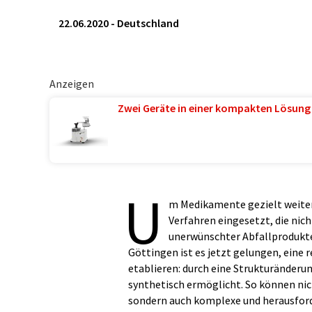
22.06.2020
-
Deutschland
Anzeigen
Zwei Geräte in einer kompakten Lösung
U
m Medikamente gezielt weiter
Verfahren eingesetzt, die nic
unerwünschter Abfallprodukte 
Göttingen ist es jetzt gelungen, eine
etablieren: durch eine Strukturänderu
synthetisch ermöglicht. So können nich
sondern auch komplexe und herausford