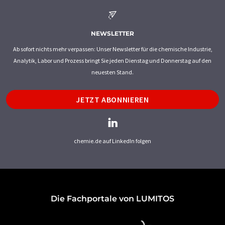
NEWSLETTER
Ab sofort nichts mehr verpassen: Unser Newsletter für die chemische Industrie,
Analytik, Labor und Prozess bringt Sie jeden Dienstag und Donnerstag auf den
neuesten Stand.
JETZT ABONNIEREN
chemie.de auf LinkedIn folgen
Die Fachportale von LUMITOS