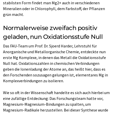
stabilsten Form findet man Mg2+ auch in verschiedenen
Mineralien oder in Chlorophyll, dem Farbstoff, der Pflanzen
grün macht.
Normalerweise zweifach positiv
geladen, nun Oxidationsstufe Null
Das FAU-Team um Prof. Dr. Sjoerd Harder, Lehrstuhl für
Anorganische und Metallorganische Chemie, entdeckte nun
erste Mg Komplexe, in denen das Metall die Oxidationsstufe
Null hat. Oxidationszahlen in chemischen Verbindungen
geben die Ionenladung der Atome an, das heißt hier, dass es
den Forschenden sozusagen gelungen ist, elementares Mg in
Komplexverbindungen zu isolieren.
Wie so oft in der Wissenschaft handelte es sich auch hierbei um
eine zufällige Entdeckung: Das Forschungsteam hatte vor,
Magnesium-Magnesium-Bindungen zu spalten, um
Magnesium-Radikale herzustellen. Bei dieser Synthese wurde