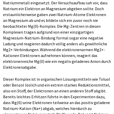
Natriummetall eingesetzt. Der Versuchsaufbau sah vor, dass
Natrium ein Elektron an Magnesium abgeben sollte. Doch
erstaunlicherweise gaben zwei Natrium-Atome Elektronen
an Magnesium ab und es bildete sich ein zuvor noch nie
beobachteter Mg(0)-Komplex. Die Mg-Zentren in diesen
Komplexen tragen aufgrund von einer einzigartigen
Magnesium-Natrium-Bindung formal sogar eine negative
Ladung und reagieren dadurch völlig anders als gewöhnliche
Mg2+-Verbindungen. Während die elektronenarmen Mg2+-
Kationen Elektronen aufnehmen können, reagiert das
elektronenreiche Mg(0) wie ein negativ geladenes Anion durch
Elektronenabgabe.
Dieser Komplex ist in organischen Lösungsmitteln wie Toluol
oder Benzol löslich und ein extrem starkes Reduktionsmittel,
also ein Stoff, der Elektronen an einen anderen Stoff abgibt.
Bereits leichtes Erhitzen führte in den Experimenten dazu,
dass Mg(0) seine Elektronen teilweise an das positiv geladene
Natrium-Kation (Na+) abgab, welches hierdurch zu