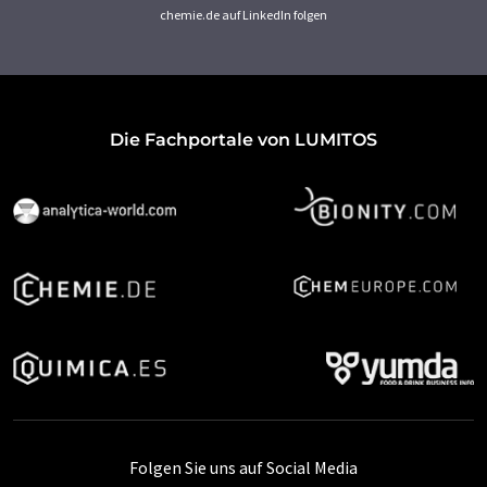
chemie.de auf LinkedIn folgen
Die Fachportale von LUMITOS
Folgen Sie uns auf Social Media