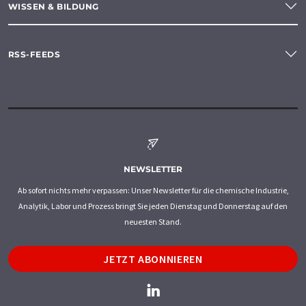
WISSEN & BILDUNG
RSS-FEEDS
NEWSLETTER
Ab sofort nichts mehr verpassen: Unser Newsletter für die chemische Industrie,
Analytik, Labor und Prozess bringt Sie jeden Dienstag und Donnerstag auf den
neuesten Stand.
JETZT ABONNIEREN