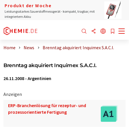
Produkt der Woche
Leistungsstarkes Sauerstoffmessgerät - kompakt, tragbar, mit
integriertem Akku
Home
News
Brenntag akquiriert Inquimex S.A.C.I.
Brenntag akquiriert Inquimex S.A.C.I.
26.11.2008
-
Argentinien
Anzeigen
ERP-Branchenlösung für rezeptur- und
prozessorientierte Fertigung