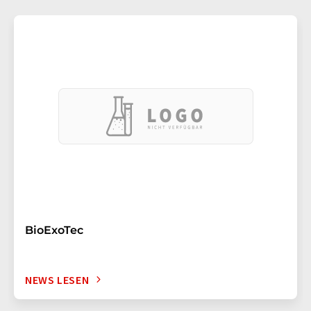
BioExoTec
NEWS LESEN