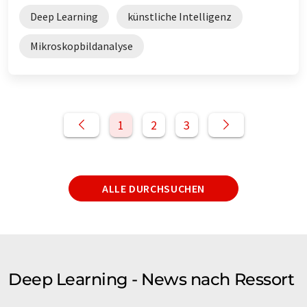
Deep Learning
künstliche Intelligenz
Mikroskopbildanalyse
1
2
3
ALLE DURCHSUCHEN
Deep Learning - News nach Ressort