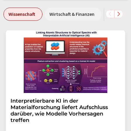
Wissenschaft
Wirtschaft & Finanzen
Forschung
Interpretierbare KI in der
Materialforschung liefert Aufschluss
darüber, wie Modelle Vorhersagen
treffen