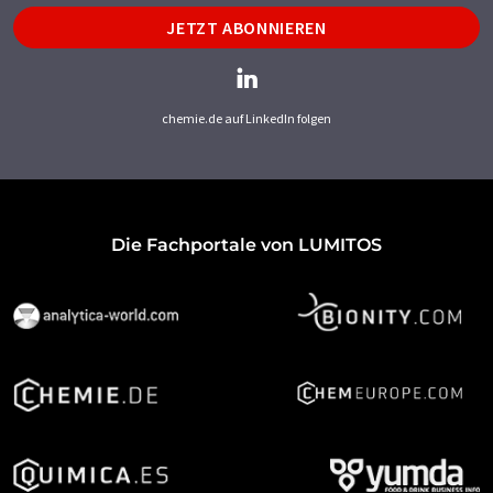
JETZT ABONNIEREN
chemie.de auf LinkedIn folgen
Die Fachportale von LUMITOS