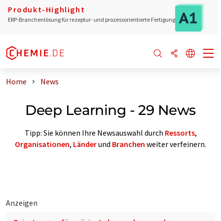
Produkt-Highlight
ERP-Branchenlösung für rezeptur- und prozessorientierte Fertigung
Home
News
Deep Learning - 29 News
Tipp: Sie können Ihre Newsauswahl durch
Ressorts
,
Organisationen
,
Länder
und
Branchen
weiter verfeinern.
Anzeigen