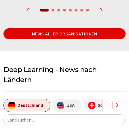
NEWS ALLER ORGANISATIONEN
Deep Learning - News nach
Ländern
Deutschland
USA
Schweiz
Land suchen...