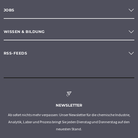
JOBS
WISSEN & BILDUNG
RSS-FEEDS
NEWSLETTER
Ab sofort nichts mehr verpassen: Unser Newsletter für die chemische Industrie,
Analytik, Labor und Prozess bringt Sie jeden Dienstag und Donnerstag auf den
neuesten Stand.