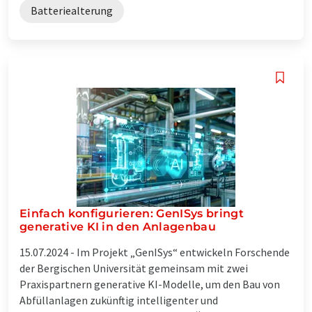
Batteriealterung
Einfach konfigurieren: GenISys bringt
generative KI in den Anlagenbau
15.07.2024 -
Im Projekt „GenISys“ entwickeln Forschende
der Bergischen Universität gemeinsam mit zwei
Praxispartnern generative KI-Modelle, um den Bau von
Abfüllanlagen zukünftig intelligenter und