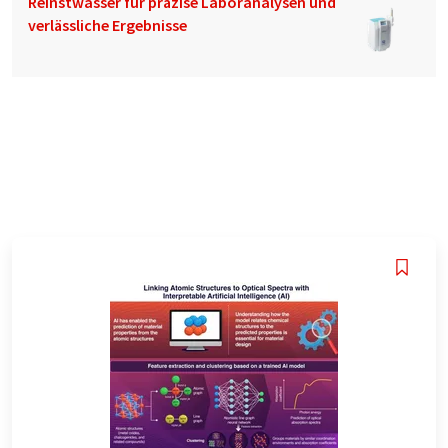
Reinstwasser für präzise Laboranalysen und
verlässliche Ergebnisse