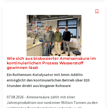
Wie sich aus biobasierter Ameisensäure im
kontinuierlichen Prozess Wasserstoff
gewinnen lässt
Ein Ruthenium-Katalysator mit Amin-Additiv
ermöglicht den kontinuierlichen Betrieb über 820
Stunden direkt aus biogener Rohware
07.08.2026 -
Ameisensäure zählt mit einer
Jahresproduktion von rund einer Million Tonnen zu den
wichtigsten Basischemikalien und wird u.a. als