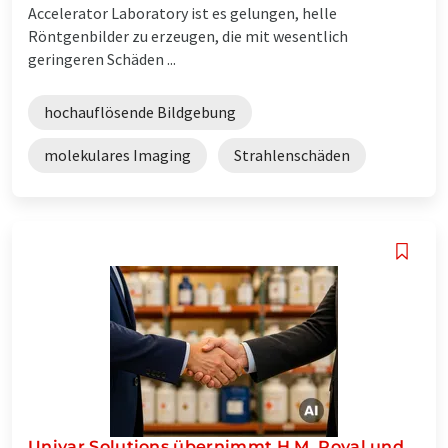
Accelerator Laboratory ist es gelungen, helle
Röntgenbilder zu erzeugen, die mit wesentlich
geringeren Schäden ...
hochauflösende Bildgebung
molekulares Imaging
Strahlenschäden
Univar Solutions übernimmt H.M. Royal und