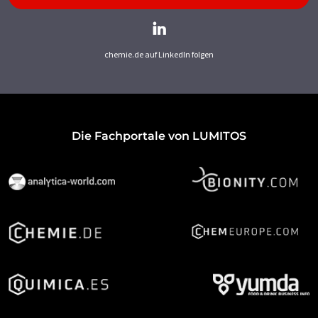
chemie.de auf LinkedIn folgen
Die Fachportale von LUMITOS