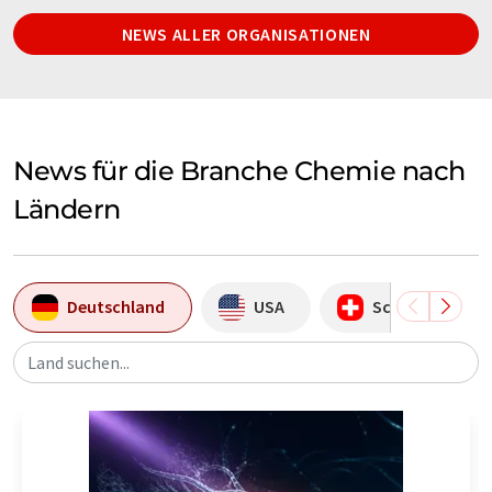
NEWS ALLER ORGANISATIONEN
News für die Branche Chemie nach
Ländern
Deutschland
USA
Schweiz
Land suchen...