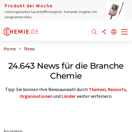
Produkt der Woche
Leistungsstarkes Sauerstoffmessgerät - kompakt, tragbar, mit
integriertem Akku
Home
News
24.643 News für die Branche
Chemie
Tipp: Sie können Ihre Newsauswahl durch
Themen
,
Ressorts
,
Organisationen
und
Länder
weiter verfeinern.
Anzeigen