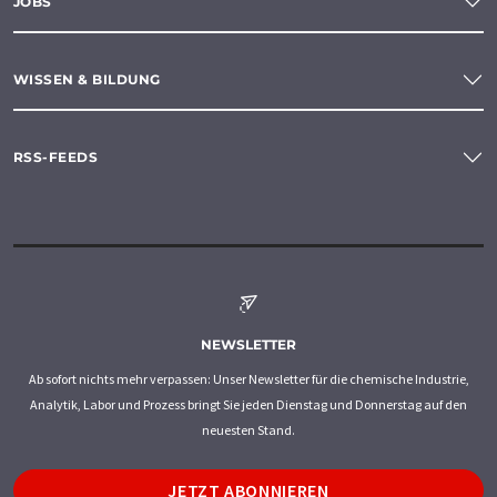
JOBS
WISSEN & BILDUNG
RSS-FEEDS
NEWSLETTER
Ab sofort nichts mehr verpassen: Unser Newsletter für die chemische Industrie,
Analytik, Labor und Prozess bringt Sie jeden Dienstag und Donnerstag auf den
neuesten Stand.
JETZT ABONNIEREN