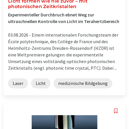
Licht formen wie nie zuvor – mit
photonischen Zeitkristallen
Experimenteller Durchbruch ebnet Weg zur
ultraschnellen Kontrolle von Licht im Terahertzbereich
03.08.2026 -
Einem internationalen Forschungsteam der
École polytechnique, des Collège de France und des
Helmholtz-Zentrums Dresden-Rossendorf (HZDR) ist
eine Weltpremiere gelungen: die experimentelle
Umsetzung eines vollständig optischen photonischen
Zeitkristalls (engl. photonic time crystal, PTC). Dabei ...
Laser
Licht
medizinische Bildgebung