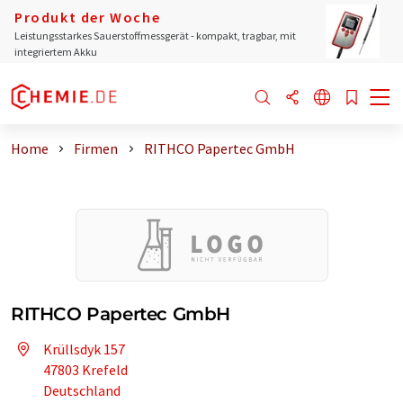
Produkt der Woche
Leistungsstarkes Sauerstoffmessgerät - kompakt, tragbar, mit
integriertem Akku
Home
Firmen
RITHCO Papertec GmbH
RITHCO Papertec GmbH
Krüllsdyk 157
47803 Krefeld
Deutschland