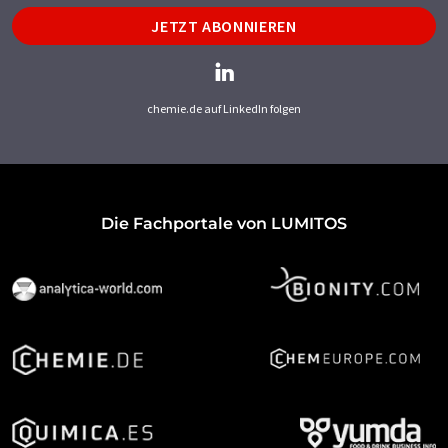
JETZT ABONNIEREN
chemie.de auf LinkedIn folgen
Die Fachportale von LUMITOS