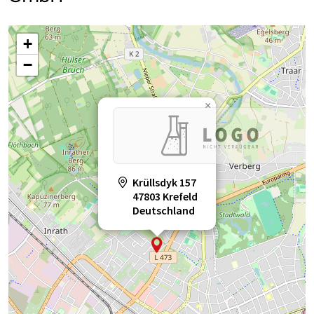
+
−
×
Krüllsdyk 157
47803 Krefeld
Deutschland