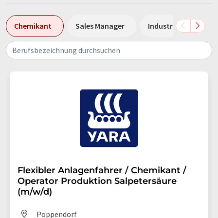
Chemikant
Sales Manager
Industriemechanike
Berufsbezeichnung durchsuchen
Flexibler Anlagenfahrer / Chemikant /
Operator Produktion Salpetersäure
(m/w/d)
Poppendorf