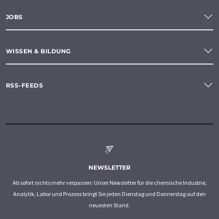
JOBS
WISSEN & BILDUNG
RSS-FEEDS
NEWSLETTER
Ab sofort nichts mehr verpassen: Unser Newsletter für die chemische Industrie,
Analytik, Labor und Prozess bringt Sie jeden Dienstag und Donnerstag auf den
neuesten Stand.