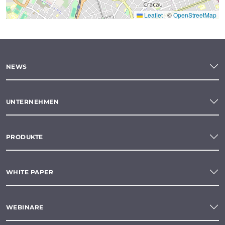
Leaflet
|
©
OpenStreetMap
NEWS
UNTERNEHMEN
PRODUKTE
WHITE PAPER
WEBINARE