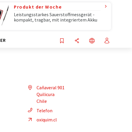
Produkt der Woche
Leistungsstarkes Sauerstoffmessgerät -
kompakt, tragbar, mit integriertem Akku
ER
Cañaveral 901
Quilicura
Chile
Telefon
oxiquim.cl