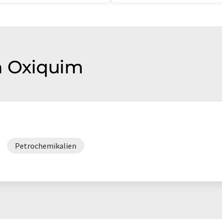
n Oxiquim
Petrochemikalien