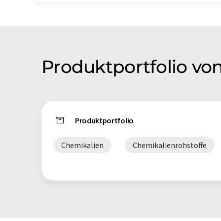
Produktportfolio vo
Produktportfolio
Chemikalien
Chemikalienrohstoffe