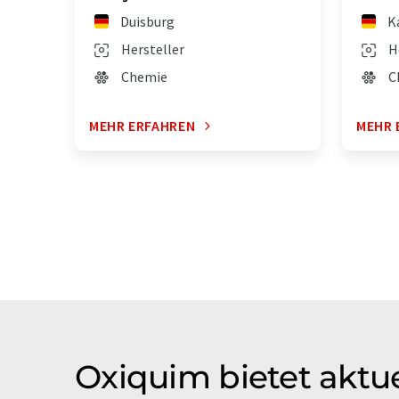
Duisburg
K
Hersteller
H
Chemie
C
MEHR ERFAHREN
MEHR 
Oxiquim bietet aktue