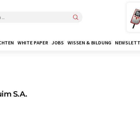
CHTEN
WHITE PAPER
JOBS
WISSEN & BILDUNG
NEWSLETT
im S.A.