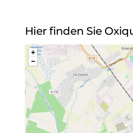
Hier finden Sie Oxiq
+
−