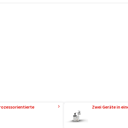
rozessorientierte
Zwei Geräte in ei