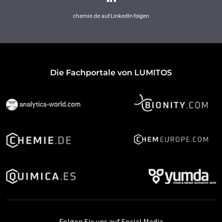
chemie.de auf LinkedIn folgen
Die Fachportale von LUMITOS
Folgen Sie uns auf Social Media