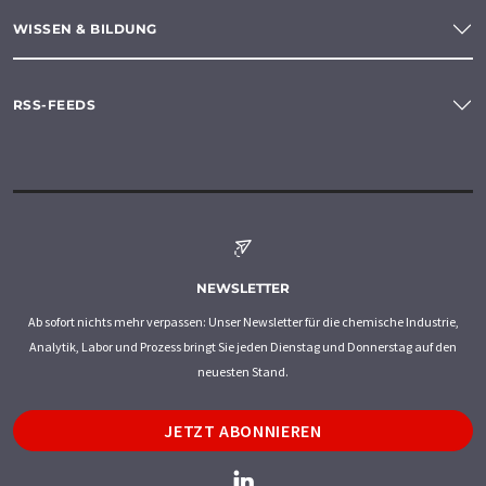
WISSEN & BILDUNG
RSS-FEEDS
NEWSLETTER
Ab sofort nichts mehr verpassen: Unser Newsletter für die chemische Industrie,
Analytik, Labor und Prozess bringt Sie jeden Dienstag und Donnerstag auf den
neuesten Stand.
JETZT ABONNIEREN