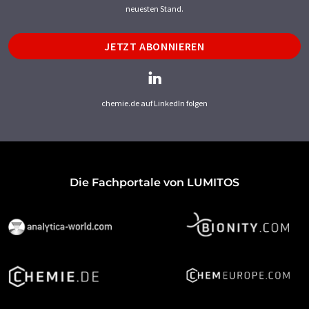
neuesten Stand.
JETZT ABONNIEREN
chemie.de auf LinkedIn folgen
Die Fachportale von LUMITOS