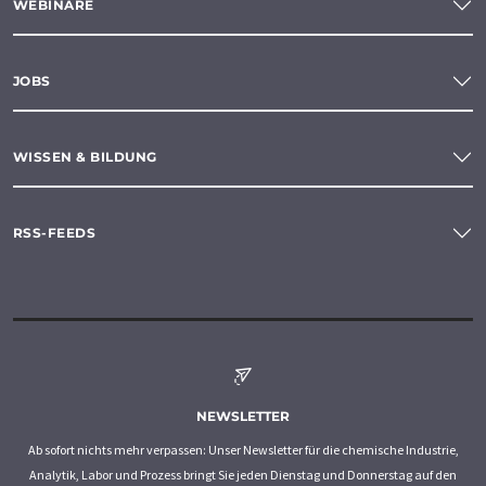
WEBINARE
JOBS
WISSEN & BILDUNG
RSS-FEEDS
NEWSLETTER
Ab sofort nichts mehr verpassen: Unser Newsletter für die chemische Industrie,
Analytik, Labor und Prozess bringt Sie jeden Dienstag und Donnerstag auf den