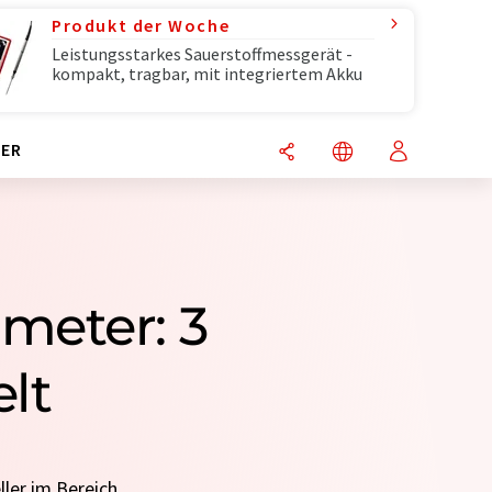
Produkt der Woche
Leistungsstarkes Sauerstoffmessgerät -
kompakt, tragbar, mit integriertem Akku
ER
meter: 3
elt
ller im Bereich