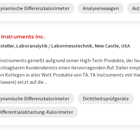
dynamische Differenzkalorimeter
Analysenwaagen
Aut
 Instruments Inc.
steller, Laboranalytik / Labormesstechnik, New Castle, USA
Instruments genießt aufgrund seiner High-Tech-Produkte, der ho
chlagbaren Kundendiensts einen hervorragenden Ruf. Daher em
en Kollegen in aller Welt Produkte von TA. TA Instruments mit Ha
laware) setzt auf die ...
dynamische Differenzkalorimeter
Dichtheitsprüfgeräte
Differentialabtastung-Kalorimeter