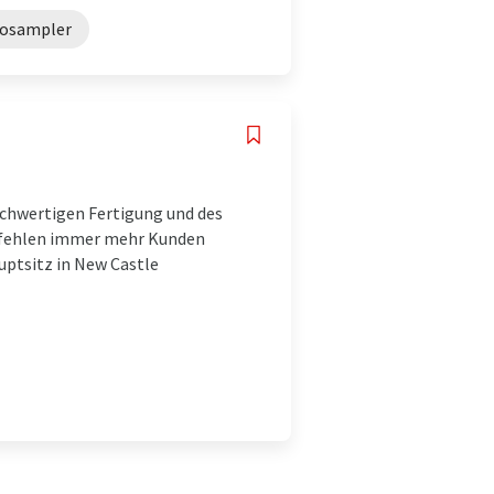
osampler
chwertigen Fertigung und des
pfehlen immer mehr Kunden
uptsitz in New Castle