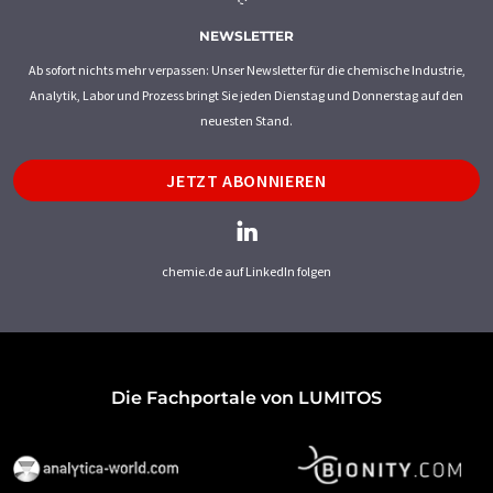
NEWSLETTER
Ab sofort nichts mehr verpassen: Unser Newsletter für die chemische Industrie,
Analytik, Labor und Prozess bringt Sie jeden Dienstag und Donnerstag auf den
neuesten Stand.
JETZT ABONNIEREN
chemie.de auf LinkedIn folgen
Die Fachportale von LUMITOS