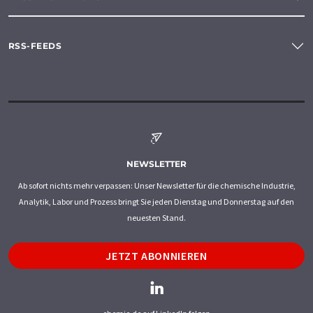
RSS-FEEDS
NEWSLETTER
Ab sofort nichts mehr verpassen: Unser Newsletter für die chemische Industrie,
Analytik, Labor und Prozess bringt Sie jeden Dienstag und Donnerstag auf den
neuesten Stand.
JETZT ABONNIEREN