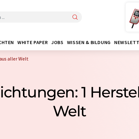
CHTEN
WHITE PAPER
JOBS
WISSEN & BILDUNG
NEWSLETT
us aller Welt
htungen: 1 Herstell
Welt