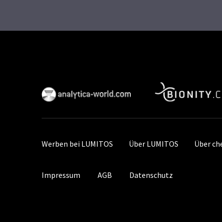
Werben bei LUMITOS
Über LUMITOS
Über ch
Impressum
AGB
Datenschutz