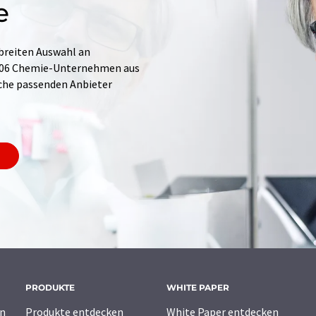
e
 breiten Auswahl an
.706 Chemie-Unternehmen aus
Suche passenden Anbieter
PRODUKTE
WHITE PAPER
n
Produkte entdecken
White Paper entdecken