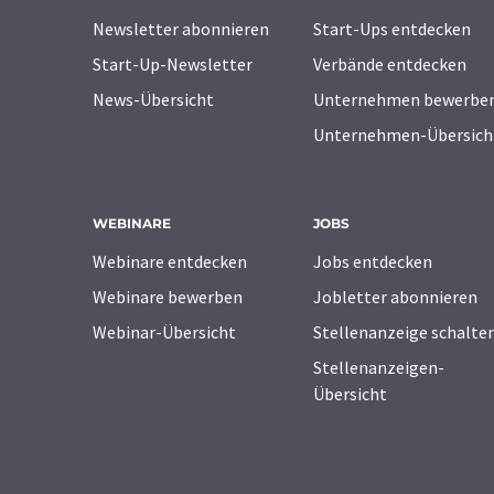
Newsletter abonnieren
Start-Ups entdecken
Start-Up-Newsletter
Verbände entdecken
News-Übersicht
Unternehmen bewerbe
Unternehmen-Übersich
WEBINARE
JOBS
Webinare entdecken
Jobs entdecken
Webinare bewerben
Jobletter abonnieren
Webinar-Übersicht
Stellenanzeige schalte
Stellenanzeigen-
Übersicht