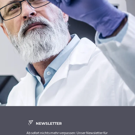
NEWSLETTER
Ab sofort nichts mehr verpassen: Unser Newsletter für