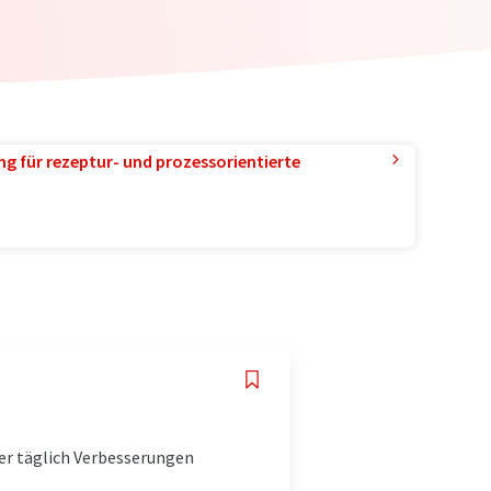
g für rezeptur- und prozessorientierte
er täglich Verbesserungen