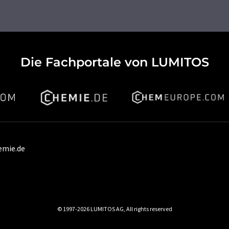
Die Fachportale von LUMITOS
emie.de
© 1997-2026 LUMITOS AG, All rights reserved