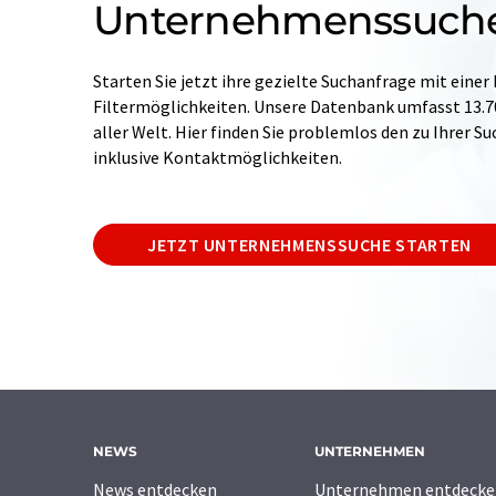
Unternehmenssuch
Starten Sie jetzt ihre gezielte Suchanfrage mit einer
Filtermöglichkeiten. Unsere Datenbank umfasst 13
aller Welt. Hier finden Sie problemlos den zu Ihrer 
inklusive Kontaktmöglichkeiten.
JETZT UNTERNEHMENSSUCHE STARTEN
NEWS
UNTERNEHMEN
News entdecken
Unternehmen entdecke