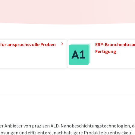
für anspruchsvolle Proben
ERP-Branchenlösun
Fertigung
der Anbieter von präzisen ALD-Nanobeschichtungstechnologien, d
lösungen und effizientere, nachhaltigere Produkte zu entwickeln.