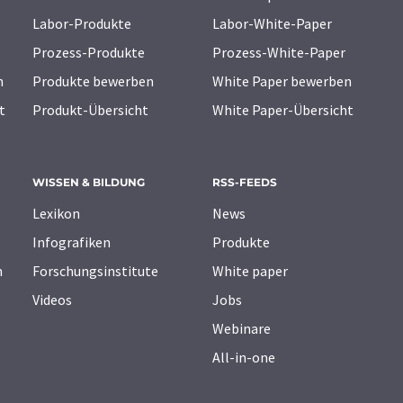
Labor-Produkte
Labor-White-Paper
Prozess-Produkte
Prozess-White-Paper
n
Produkte bewerben
White Paper bewerben
t
Produkt-Übersicht
White Paper-Übersicht
WISSEN & BILDUNG
RSS-FEEDS
Lexikon
News
Infografiken
Produkte
n
Forschungsinstitute
White paper
Videos
Jobs
Webinare
All-in-one