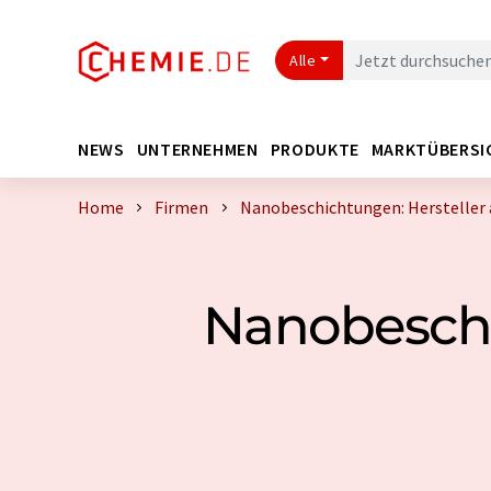
Alle
NEWS
UNTERNEHMEN
PRODUKTE
MARKTÜBERSI
Home
Firmen
Nanobeschichtungen: Hersteller a
Nanobeschic