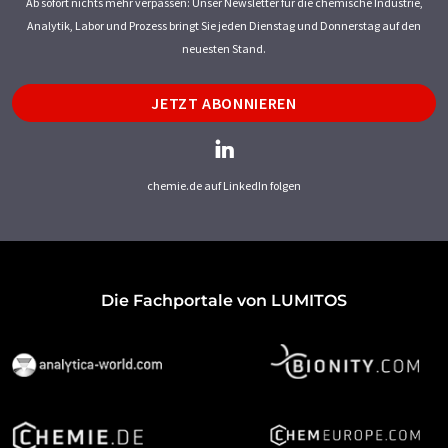
Ab sofort nichts mehr verpassen: Unser Newsletter für die chemische Industrie,
Analytik, Labor und Prozess bringt Sie jeden Dienstag und Donnerstag auf den
neuesten Stand.
JETZT ABONNIEREN
chemie.de auf LinkedIn folgen
Die Fachportale von LUMITOS