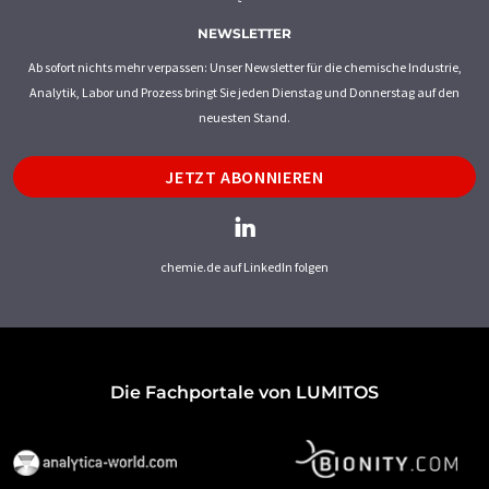
NEWSLETTER
Ab sofort nichts mehr verpassen: Unser Newsletter für die chemische Industrie,
Analytik, Labor und Prozess bringt Sie jeden Dienstag und Donnerstag auf den
neuesten Stand.
JETZT ABONNIEREN
chemie.de auf LinkedIn folgen
Die Fachportale von LUMITOS