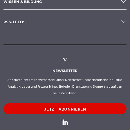
WISSEN & BILDUNG
RSS-FEEDS
NEWSLETTER
Ab sofort nichts mehr verpassen: Unser Newsletter für die chemische Industrie,
Analytik, Labor und Prozess bringt Sie jeden Dienstag und Donnerstag auf den
neuesten Stand.
JETZT ABONNIEREN