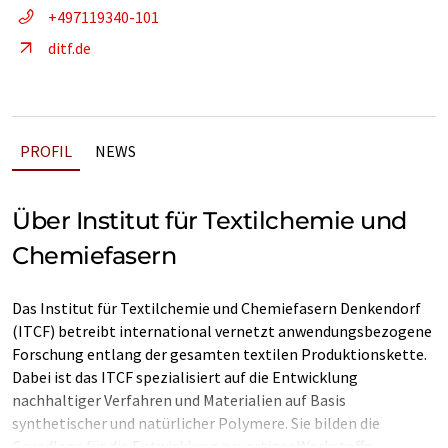
+497119340-101
ditf.de
PROFIL
NEWS
Über Institut für Textilchemie und
Chemiefasern
Das Institut für Textilchemie und Chemiefasern Denkendorf
(ITCF) betreibt international vernetzt anwendungsbezogene
Forschung entlang der gesamten textilen Produktionskette.
Dabei ist das ITCF spezialisiert auf die Entwicklung
nachhaltiger Verfahren und Materialien auf Basis
synthetischer und natürlicher Polymere. Sie bilden die
Grundlage für die Entwicklung neuartiger Werkstoffe,