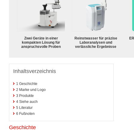
Zwei Geräte in einer
Reinstwasser für präzise
ER
kompakten Lösung für
Laboranalysen und
anspruchsvolle Proben
verlässliche Ergebnisse
Inhaltsverzeichnis
1
Geschichte
2
Marke und Logo
3
Produkte
4
Siehe auch
5
Literatur
6
Fußnoten
Geschichte