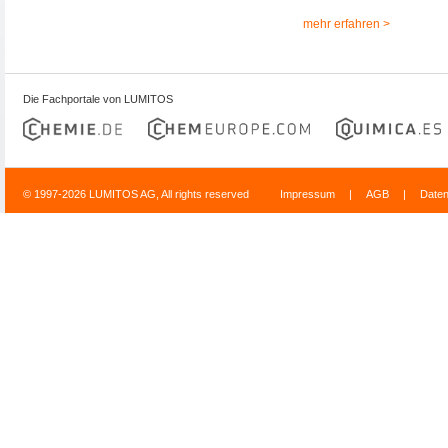
mehr erfahren >
Die Fachportale von LUMITOS
© 1997-2026 LUMITOS AG, All rights reserved
Impressum
|
AGB
|
Date