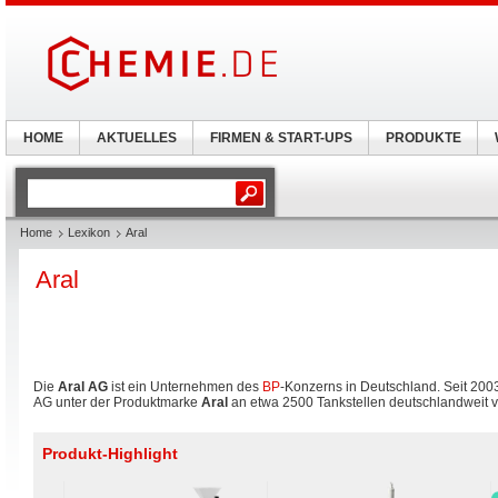
HOME
AKTUELLES
FIRMEN & START-UPS
PRODUKTE
Home
Lexikon
Aral
Aral
Die
Aral AG
ist ein Unternehmen des
BP
-Konzerns in Deutschland. Seit 2003
AG unter der Produktmarke
Aral
an etwa 2500 Tankstellen deutschlandweit vi
Produkt-Highlight