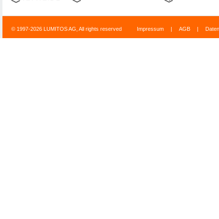
© 1997-2026 LUMITOS AG, All rights reserved
Impressum
|
AGB
|
Date