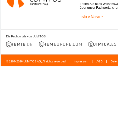
Lesen Sie alles Wissensw
über unser Fachportal che
mehr erfahren >
Die Fachportale von LUMITOS
© 1997-2026 LUMITOS AG, All rights reserved
Impressum
|
AGB
|
Date