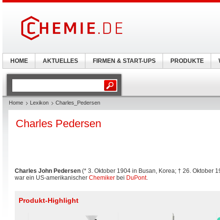
HOME
AKTUELLES
FIRMEN & START-UPS
PRODUKTE
Home
Lexikon
Charles_Pedersen
Charles Pedersen
Charles John Pedersen
(* 3. Oktober 1904 in Busan, Korea; † 26. Oktober 
war ein US-amerikanischer
Chemiker
bei
DuPont
.
Produkt-Highlight