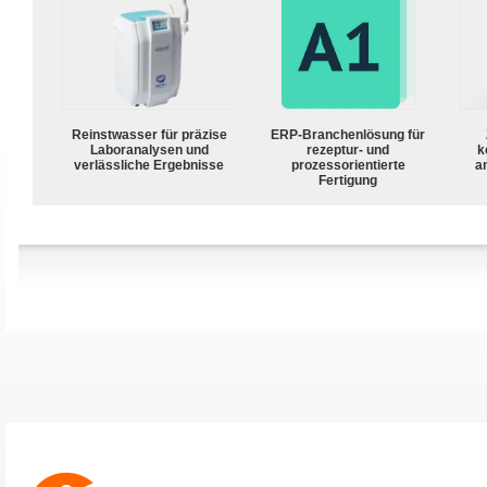
Reinstwasser für präzise
ERP-Branchenlösung für
Laboranalysen und
rezeptur- und
k
verlässliche Ergebnisse
prozessorientierte
a
Fertigung