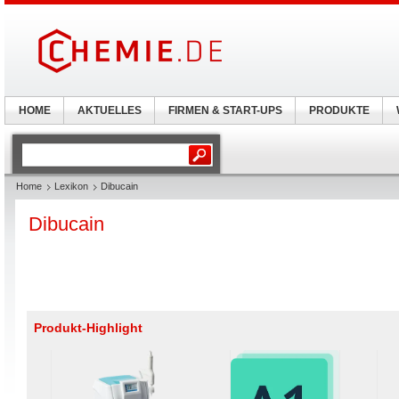
HOME
AKTUELLES
FIRMEN & START-UPS
PRODUKTE
Home
Lexikon
Dibucain
Dibucain
Produkt-Highlight