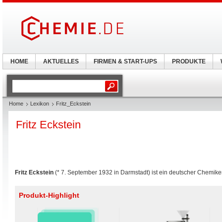
HOME
AKTUELLES
FIRMEN & START-UPS
PRODUKTE
Home
Lexikon
Fritz_Eckstein
Fritz Eckstein
Fritz Eckstein
(* 7. September 1932 in Darmstadt) ist ein deutscher Chemiker
Produkt-Highlight