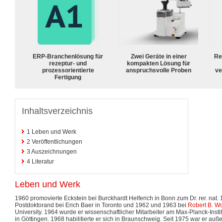
ERP-Branchenlösung für
Zwei Geräte in einer
Re
rezeptur- und
kompakten Lösung für
prozessorientierte
anspruchsvolle Proben
ve
Fertigung
Inhaltsverzeichnis
1
Leben und Werk
2
Veröffentlichungen
3
Auszeichnungen
4
Literatur
Leben und Werk
1960 promovierte Eckstein bei Burckhardt Helferich in Bonn zum Dr. rer. nat
Postdoktorand bei Erich Baer in Toronto und 1962 und 1963 bei
Robert B. 
University. 1964 wurde er wissenschaftlicher Mitarbeiter am Max-Planck-Instit
in Göttingen. 1968 habilitierte er sich in Braunschweig. Seit 1975 war er a