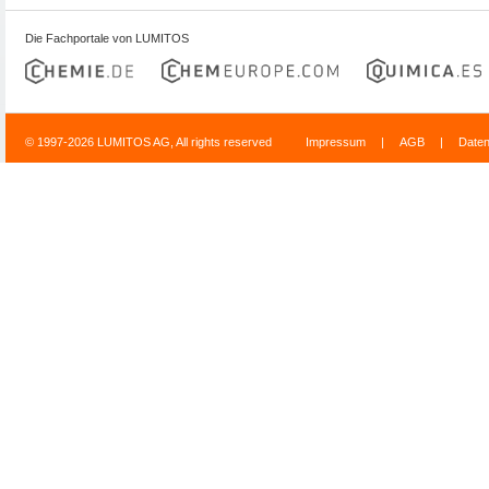
Die Fachportale von LUMITOS
© 1997-2026 LUMITOS AG, All rights reserved
Impressum
|
AGB
|
Date