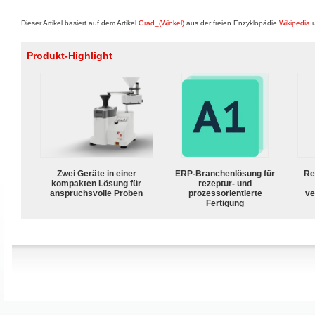
Dieser Artikel basiert auf dem Artikel
Grad_(Winkel)
aus der freien Enzyklopädie
Wikipedia
u
Produkt-Highlight
Zwei Geräte in einer
ERP-Branchenlösung für
Re
kompakten Lösung für
rezeptur- und
anspruchsvolle Proben
prozessorientierte
ve
Fertigung