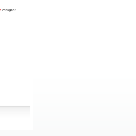
n
verfügbar.