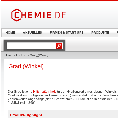
HOME
AKTUELLES
FIRMEN & START-UPS
PRODUKTE
Home
Lexikon
Grad_(Winkel)
Grad (Winkel)
Der
Grad
ist eine
Hilfsmaßeinheit
für den Größenwert eines ebenen Winkels.
Grad wird ein hochgestellter kleiner Kreis (°) verwendet und ohne Zwischenra
Zahlenwertes angehängt (siehe Gradzeichen). 1 Grad ist definiert als der 360
1 Vollwinkel = 360°.
Produkt-Highlight