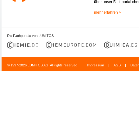
über unser Fachportal che
mehr erfahren >
Die Fachportale von LUMITOS
© 1997-2026 LUMITOS AG, All rights reserved
Impressum
|
AGB
|
Date