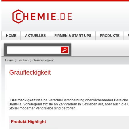
HOME
AKTUELLES
FIRMEN & START-UPS
PRODUKTE
Home
Lexikon
Graufleckigkeit
Graufleckigkeit
Graufleckigkeit
ist eine Verschleißerscheinung oberflächennaher Bereiche 
Bauteile. Vorwiegend tritt sie an Zahnrädern in Getrieben auf, aber auch die
Stößel moderner Ventiltriebe sind betroffen.
Produkt-Highlight