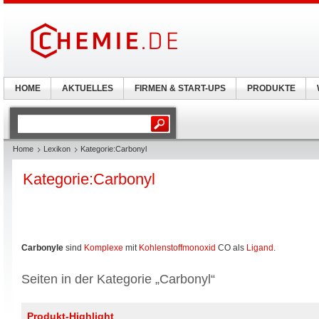
HOME
AKTUELLES
FIRMEN & START-UPS
PRODUKTE
Home
Lexikon
Kategorie:Carbonyl
Kategorie:Carbonyl
Carbonyle
sind
Komplexe
mit
Kohlenstoffmonoxid
CO als
Ligand
.
Seiten in der Kategorie „Carbonyl“
Produkt-Highlight