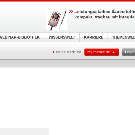
Leistungsstarkes Sauerstoff
kompakt, tragbar, mit integri
WEBINAR-BIBLIOTHEK
WISSENSWELT
KARRIERE
THEMENWEL
Meine Merkliste
my.chemie.de
Logi