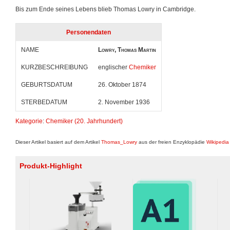
Bis zum Ende seines Lebens blieb Thomas Lowry in Cambridge.
Personendaten
NAME
Lowry, Thomas Martin
KURZBESCHREIBUNG
englischer
Chemiker
GEBURTSDATUM
26. Oktober 1874
STERBEDATUM
2. November 1936
Kategorie
:
Chemiker (20. Jahrhundert)
Dieser Artikel basiert auf dem Artikel
Thomas_Lowry
aus der freien Enzyklopädie
Wikipedia
Produkt-Highlight