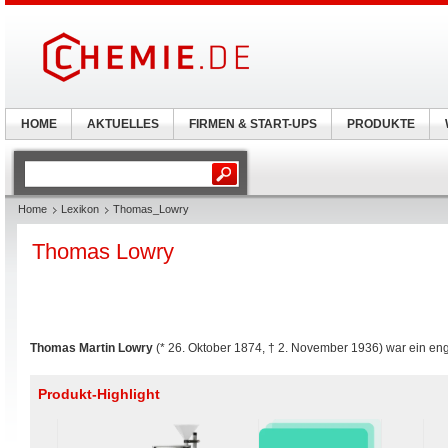
HOME
AKTUELLES
FIRMEN & START-UPS
PRODUKTE
Home
Lexikon
Thomas_Lowry
Thomas Lowry
Thomas Martin Lowry
(* 26. Oktober 1874, † 2. November 1936) war ein en
Produkt-Highlight