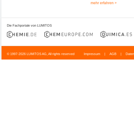
mehr erfahren >
Die Fachportale von LUMITOS
© 1997-2026 LUMITOS AG, All rights reserved
Impressum
|
AGB
|
Date