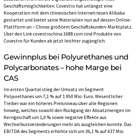
Geschäftsmöglichkeiten. Covestro hat unlängst eine
Kooperation mit dem chinesischen Internetriesen Alibaba
gestartet und bietet seine Materialien nun auf dessen Online-
Plattform an – Chinas größtem Geschäftskunden-Marktplatz.
Über den Link covestrochina.1688.com sind Produkte von
Covestro für Kunden ab jetzt leichter zugänglich.
Gewinnplus bei Polyurethanes und
Polycarbonates – hohe Marge bei
CAS
Im ersten Quartal stieg der Umsatz im Segment
Polyurethanes um 7,1 % auf 1.950 Mio. Euro. Wesentlicher
Treiber war ein höheres Preisniveau über alle Regionen
hinweg, welches sowohl den Rückgang der Absatzmengen im
Kerngeschäft um 1,0 % sowie negative Effekte aus
Wechselkursveränderungen mehr als ausgleichen konnte. Das
EBITDA des Segments erhöhte sich um 36,1 % auf 637 Mio.