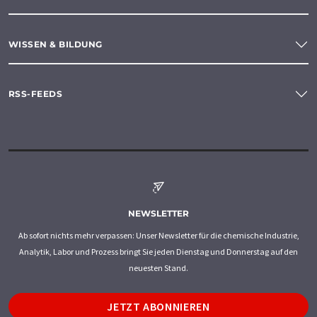
WISSEN & BILDUNG
RSS-FEEDS
NEWSLETTER
Ab sofort nichts mehr verpassen: Unser Newsletter für die chemische Industrie,
Analytik, Labor und Prozess bringt Sie jeden Dienstag und Donnerstag auf den
neuesten Stand.
JETZT ABONNIEREN