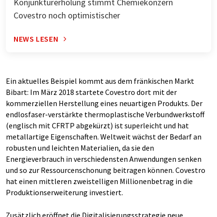
Konjunkturerholung stimmt Chemiekonzern
Covestro noch optimistischer
NEWS LESEN
Ein aktuelles Beispiel kommt aus dem fränkischen Markt
Bibart: Im März 2018 startete Covestro dort mit der
kommerziellen Herstellung eines neuartigen Produkts. Der
endlosfaser-verstärkte thermoplastische Verbundwerkstoff
(englisch mit CFRTP abgekürzt) ist superleicht und hat
metallartige Eigenschaften. Weltweit wächst der Bedarf an
robusten und leichten Materialien, da sie den
Energieverbrauch in verschiedensten Anwendungen senken
und so zur Ressourcenschonung beitragen können. Covestro
hat einen mittleren zweistelligen Millionenbetrag in die
Produktionserweiterung investiert.
Zusätzlich eröffnet die Digitalisierungsstrategie neue