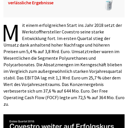
verlässliche Ergebnisse
M
it einem erfolgreichen Start ins Jahr 2018 setzt der
Werkstoffhersteller Covestro seine starke
Entwicklung fort. Im ersten Quartal stieg der
Umsatz dank anhaltend hoher Nachfrage und höheren
Preisen um 5,4 % auf 3,8 Mrd. Euro. Umsatztreiber waren im
Wesentlichen die Segmente Polyurethanes und
Polycarbonates. Die Absatzmengen im Kerngeschäft blieben
im Vergleich zum außergewöhnlich starken Vorjahresquartal
stabil. Das EBITDA lag mit 1,1 Mrd. Euro um 25,7 % über dem
Wert des Vorjahreszeitraums. Das Konzernergebnis
verbesserte sich um 37,6 % auf 644 Mio. Euro. Der Free
Operating Cash Flow (FOCF) legte um 72,5 % auf 364 Mio. Euro
zu.