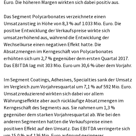
Euro. Die höheren Margen wirkten sich dabei positiv aus.
Das Segment Polycarbonates verzeichnete einen
Umsatzanstieg in Höhe von 8,3 % auf 1.033 Mio. Euro. Die
positive Entwicklung der Verkaufspreise wirkte sich
umsatzerhöhend aus, während die Entwicklung der
Wechselkurse einen negativen Effekt hatte. Die
Absatzmengen im Kerngeschäft von Polycarbonates
erhöhten sich um 2,7 % gegenüber dem ersten Quartal 2017.
Das EBITDA lag mit 303 Mio. Euro um 30,6 % über dem Vorjahr.
Im Segment Coatings, Adhesives, Specialties sank der Umsatz
im Vergleich zum Vorjahresquartal um 7,1 % auf 592 Mio. Euro.
Umsatzreduzierend wirkten sich dabei vor allem
Währungseffekte aber auch rückläufige Absatzmengen im
Kerngeschäft des Segments aus. Sie nahmen um 1,3 %
gegenüber dem starken Vorjahresquartal ab. Wie bei den
anderen Segmenten hatten die Verkaufspreise einen
positiven Effekt auf den Umsatz. Das EBITDA verringerte sich
um 15,0 % auf 136 Mio. Euro aufgrund geringerer