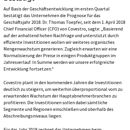
Auf Basis der Geschäftsentwicklung im ersten Quartal
bestätigt das Unternehmen die Prognose für das
Geschäftsjahr 2018. Dr. Thomas Toepfer, seit dem 1. April 2018
Chief Financial Officer (CFO) von Covestro, sagte: „Basierend
auf der anhaltend hohen Nachfrage und unterstützt durch
effiziente Investitionen wollen wir weiteres organisches
Mengenwachstum generieren. Zugleich erwarten wir eine
Normalisierung der Preise in einigen Produktgruppen im
Jahresverlauf. In Summe werden wir unsere erfolgreiche
Entwicklung fortsetzen.“
Covestro plant in den kommenden Jahren die Investitionen
deutlich zu steigern, um weiterhin überproportional vom zu
erwartenden Wachstum der Hauptabnehmerbranchen zu
profitieren. Die Investitionen sollen dabei sämtliche
Segmente und Regionen einschließen und oberhalb des
Abschreibungsniveaus liegen.
Für das Jahr 2018 rechnet das Unternehmen beim