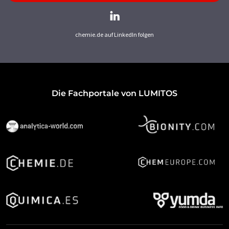
chemie.de auf LinkedIn folgen
Die Fachportale von LUMITOS