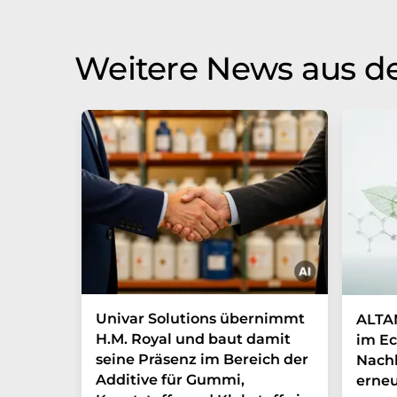
Weitere News aus de
Univar Solutions übernimmt
ALTAN
H.M. Royal und baut damit
im Ec
seine Präsenz im Bereich der
Nachh
Additive für Gummi,
erneu