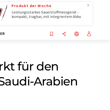
Produkt der Woche
Leistungsstarkes Sauerstoffmessgerät -
kompakt, tragbar, mit integriertem Akku
ER
kt für den
 Saudi-Arabien