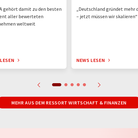
 gehört damit zu den besten
„Deutschland gründet mehr d
ent aller bewerteten
– jetzt müssen wir skalieren“
nehmen weltweit
 LESEN
NEWS LESEN
MEHR AUS DEM RESSORT WIRTSCHAFT & FINANZEN