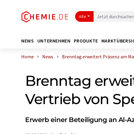
Alle
NEWS
UNTERNEHMEN
PRODUKTE
MARKTÜBERSI
Home
News
Brenntag erweitert Präsenz am Mark
Brenntag erwei
Vertrieb von Sp
Erwerb einer Beteiligung an Al-A