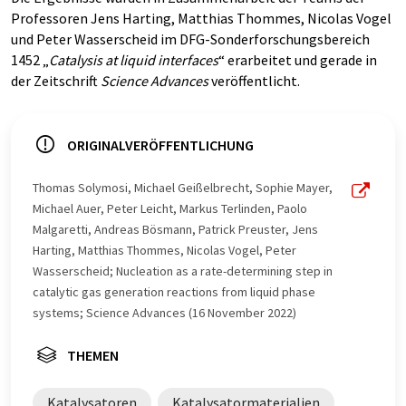
Professoren Jens Harting, Matthias Thommes, Nicolas Vogel
und Peter Wasserscheid im DFG-Sonderforschungsbereich
1452 „
Catalysis at liquid interfaces
“ erarbeitet und gerade in
der Zeitschrift
Science Advances
veröffentlicht.
ORIGINALVERÖFFENTLICHUNG
Thomas Solymosi, Michael Geißelbrecht, Sophie Mayer,
Michael Auer, Peter Leicht, Markus Terlinden, Paolo
Malgaretti, Andreas Bösmann, Patrick Preuster, Jens
Harting, Matthias Thommes, Nicolas Vogel, Peter
Wasserscheid; Nucleation as a rate-determining step in
catalytic gas generation reactions from liquid phase
systems; Science Advances (16 November 2022)
THEMEN
Katalysatoren
Katalysatormaterialien