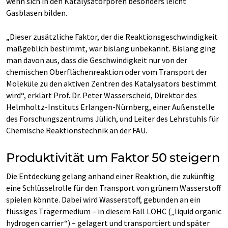
wenn sich in den Katalysatorporen besonders leicht
Gasblasen bilden.
„Dieser zusätzliche Faktor, der die Reaktionsgeschwindigkeit
maßgeblich bestimmt, war bislang unbekannt. Bislang ging
man davon aus, dass die Geschwindigkeit nur von der
chemischen Oberflächenreaktion oder vom Transport der
Moleküle zu den aktiven Zentren des Katalysators bestimmt
wird“, erklärt Prof. Dr. Peter Wasserscheid, Direktor des
Helmholtz-Instituts Erlangen-Nürnberg, einer Außenstelle
des Forschungszentrums Jülich, und Leiter des Lehrstuhls für
Chemische Reaktionstechnik an der FAU.
Produktivität um Faktor 50 steigern
Die Entdeckung gelang anhand einer Reaktion, die zukünftig
eine Schlüsselrolle für den Transport von grünem Wasserstoff
spielen könnte. Dabei wird Wasserstoff, gebunden an ein
flüssiges Trägermedium – in diesem Fall LOHC („liquid organic
hydrogen carrier“) – gelagert und transportiert und später