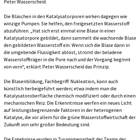
Peter Wasserscheid.
Die Bläschen in den Katalysatorporen wirken dagegen wie
winzige Pumpen. Sie helfen, den freigesetzten Wasserstoff
abzuführen. „Hat sich erst einmal eine Blase in einer
Katalysatorpore gebildet, dann sammelt die wachsende Blase
den gebildeten Wasserstoff ein. Wenn sich die Blase dann in
die umgebende Flüssigkeit ablöst, strömt der beladene
Wasserstoffträger in die Pore nach und der Vorgang beginnt
von vorn“, erklärt Peter Wasserscheid das Prinzip.
Die Blasenbildung, Fachbegriff: Nukleation, kann auch
künstlich herbeigeführt werden; etwa indem man die
Katalysatoroberfläche chemisch modifiziert oder durch einen
mechanischen Reiz. Die Erkenntnisse werfen ein neues Licht
auf leistungsbegrenzende Faktoren in der heterogenen
Katalyse, die vor allem für die grüne Wasserstoffwirtschaft der
Zukunft von sehr großer Bedeutung sind.
Die Ergebnisse wurden in Zusammenarbeit der Teams der