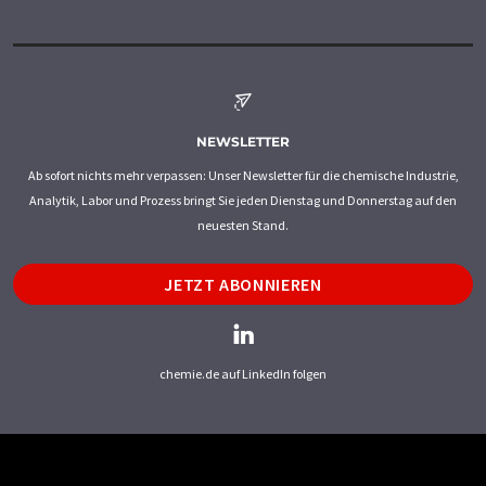
NEWSLETTER
Ab sofort nichts mehr verpassen: Unser Newsletter für die chemische Industrie,
Analytik, Labor und Prozess bringt Sie jeden Dienstag und Donnerstag auf den
neuesten Stand.
JETZT ABONNIEREN
chemie.de auf LinkedIn folgen