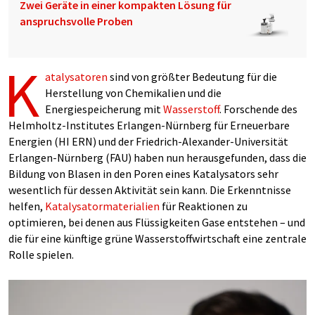
Zwei Geräte in einer kompakten Lösung für
anspruchsvolle Proben
K
atalysatoren
sind von größter Bedeutung für die
Herstellung von Chemikalien und die
Energiespeicherung mit
Wasserstoff
. Forschende des
Helmholtz-Institutes Erlangen-Nürnberg für Erneuerbare
Energien (HI ERN) und der Friedrich-Alexander-Universität
Erlangen-Nürnberg (FAU) haben nun herausgefunden, dass die
Bildung von Blasen in den Poren eines Katalysators sehr
wesentlich für dessen Aktivität sein kann. Die Erkenntnisse
helfen,
Katalysatormaterialien
für Reaktionen zu
optimieren, bei denen aus Flüssigkeiten Gase entstehen – und
die für eine künftige grüne Wasserstoffwirtschaft eine zentrale
Rolle spielen.