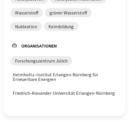
Wasserstoff
grüner Wasserstoff
Nukleation
Keimbildung
ORGANISATIONEN
Forschungszentrum Jülich
Helmholtz-Institut Erlangen-Nürnberg für
Erneuerbare Energien
Friedrich-Alexander-Universität Erlangen-Nürnberg