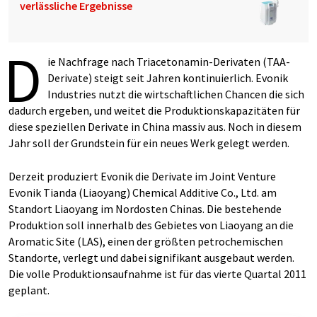
verlässliche Ergebnisse
D
ie Nachfrage nach Triacetonamin-Derivaten (TAA-
Derivate) steigt seit Jahren kontinuierlich. Evonik
Industries nutzt die wirtschaftlichen Chancen die sich
dadurch ergeben, und weitet die Produktionskapazitäten für
diese speziellen Derivate in China massiv aus. Noch in diesem
Jahr soll der Grundstein für ein neues Werk gelegt werden.
Derzeit produziert Evonik die Derivate im Joint Venture
Evonik Tianda (Liaoyang) Chemical Additive Co., Ltd. am
Standort Liaoyang im Nordosten Chinas. Die bestehende
Produktion soll innerhalb des Gebietes von Liaoyang an die
Aromatic Site (LAS), einen der größten petrochemischen
Standorte, verlegt und dabei signifikant ausgebaut werden.
Die volle Produktionsaufnahme ist für das vierte Quartal 2011
geplant.