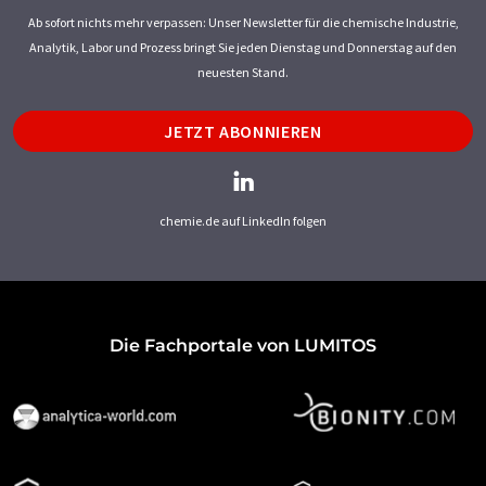
Ab sofort nichts mehr verpassen: Unser Newsletter für die chemische Industrie,
Analytik, Labor und Prozess bringt Sie jeden Dienstag und Donnerstag auf den
neuesten Stand.
JETZT ABONNIEREN
chemie.de auf LinkedIn folgen
Die Fachportale von LUMITOS