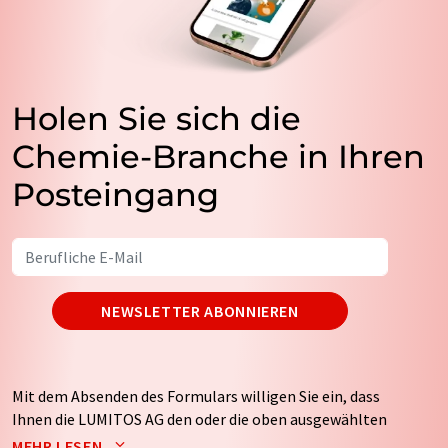
Holen Sie sich die
Chemie-Branche in Ihren
Posteingang
NEWSLETTER ABONNIEREN
Mit dem Absenden des Formulars willigen Sie ein, dass
Ihnen die LUMITOS AG den oder die oben ausgewählten
Newsletter per E-Mail zusendet. Ihre Daten werden
MEHR LESEN