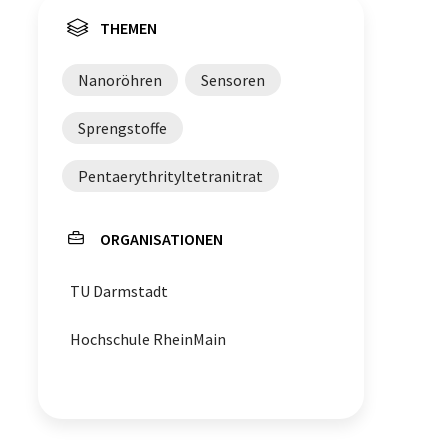
THEMEN
Nanoröhren
Sensoren
Sprengstoffe
Pentaerythrityltetranitrat
ORGANISATIONEN
TU Darmstadt
Hochschule RheinMain