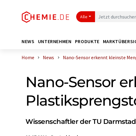
Alle
NEWS
UNTERNEHMEN
PRODUKTE
MARKTÜBERSI
Home
News
Nano-Sensor erkennt kleinste Meng
Nano-Sensor er
Plastiksprengst
Wissenschaftler der TU Darmstad