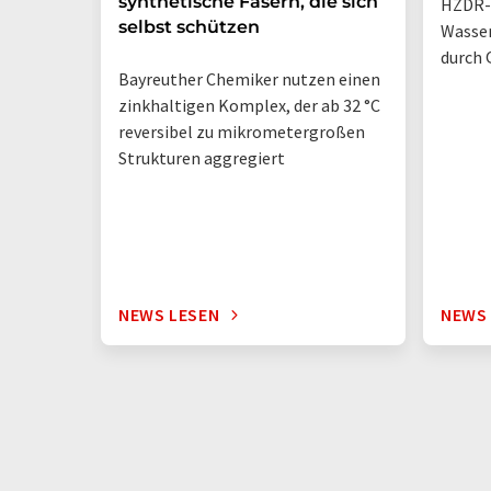
synthetische Fasern, die sich
HZDR-
selbst schützen
Wasse
durch 
Bayreuther Chemiker nutzen einen
zinkhaltigen Komplex, der ab 32 °C
reversibel zu mikrometergroßen
Strukturen aggregiert
NEWS LESEN
NEWS