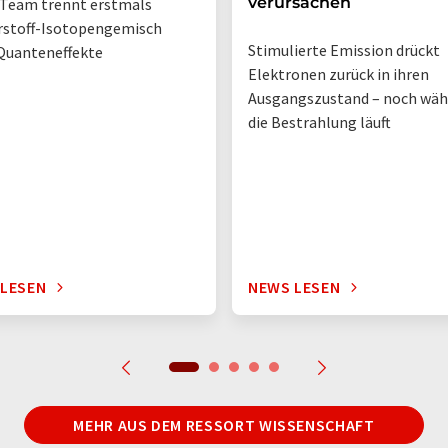
verursachen
Team trennt erstmals
rstoff-Isotopengemisch
Stimulierte Emission drückt
Quanteneffekte
Elektronen zurück in ihren
Ausgangszustand – noch wä
die Bestrahlung läuft
 LESEN
NEWS LESEN
MEHR AUS DEM RESSORT WISSENSCHAFT