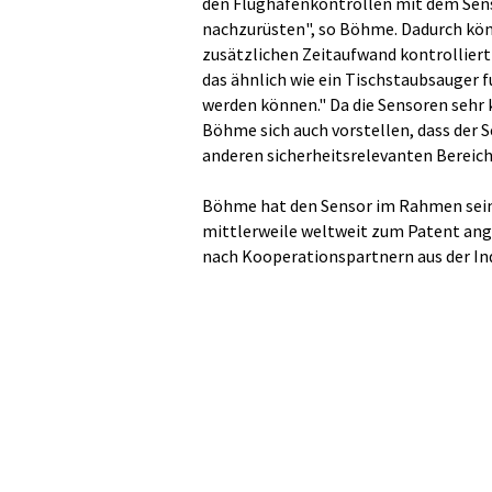
den Flughafenkontrollen mit dem Sens
nachzurüsten", so Böhme. Dadurch könn
zusätzlichen Zeitaufwand kontrollier
das ähnlich wie ein Tischstaubsauger 
werden können." Da die Sensoren sehr 
Böhme sich auch vorstellen, dass der 
anderen sicherheitsrelevanten Berei
Böhme hat den Sensor im Rahmen sein
mittlerweile weltweit zum Patent ang
nach Kooperationspartnern aus der Ind