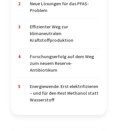
2
Neue Lösungen für das PFAS-
Problem
3
Effizienter Weg zur
klimaneutralen
Kraftstoffproduktion
4
Forschungserfolg auf dem Weg
zum neuem Reserve-
Antibiotikum
5
Energiewende: Erst elektrifizieren
– und für den Rest Methanol statt
Wasserstoff