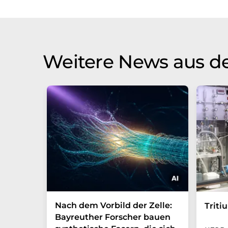
Weitere News aus d
Nach dem Vorbild der Zelle:
Triti
Bayreuther Forscher bauen