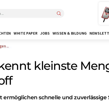
CHTEN
WHITE PAPER
JOBS
WISSEN & BILDUNG
NEWSLETT
en ...
kennt kleinste Men
off
t ermöglichen schnelle und zuverlässige 