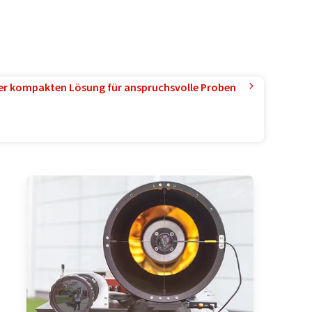
ner kompakten Lösung für anspruchsvolle Proben