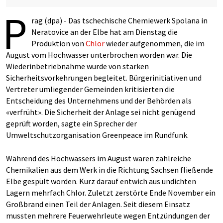
P
rag (dpa) - Das tschechische Chemiewerk Spolana in
Neratovice an der Elbe hat am Dienstag die
Produktion von
Chlor
wieder aufgenommen, die im
August vom Hochwasser unterbrochen worden war. Die
Wiederinbetriebnahme wurde von starken
Sicherheitsvorkehrungen begleitet. Bürgerinitiativen und
Vertreter umliegender Gemeinden kritisierten die
Entscheidung des Unternehmens und der Behörden als
«verfrüht». Die Sicherheit der Anlage sei nicht genügend
geprüft worden, sagte ein Sprecher der
Umweltschutzorganisation Greenpeace im Rundfunk.
Während des Hochwassers im August waren zahlreiche
Chemikalien aus dem Werk in die Richtung Sachsen fließende
Elbe gespült worden. Kurz darauf entwich aus undichten
Lagern mehrfach Chlor. Zuletzt zerstörte Ende November ein
Großbrand einen Teil der Anlagen. Seit diesem Einsatz
mussten mehrere Feuerwehrleute wegen Entzündungen der