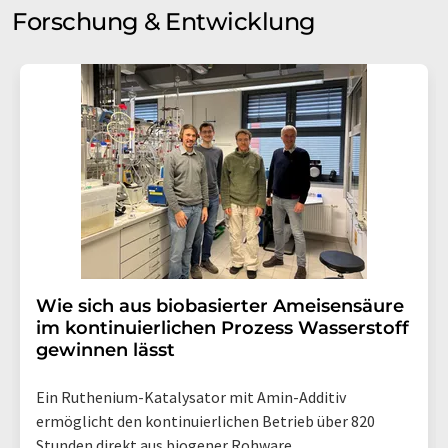
Forschung & Entwicklung
Wie sich aus biobasierter Ameisensäure
im kontinuierlichen Prozess Wasserstoff
gewinnen lässt
Ein Ruthenium-Katalysator mit Amin-Additiv
ermöglicht den kontinuierlichen Betrieb über 820
Stunden direkt aus biogener Rohware