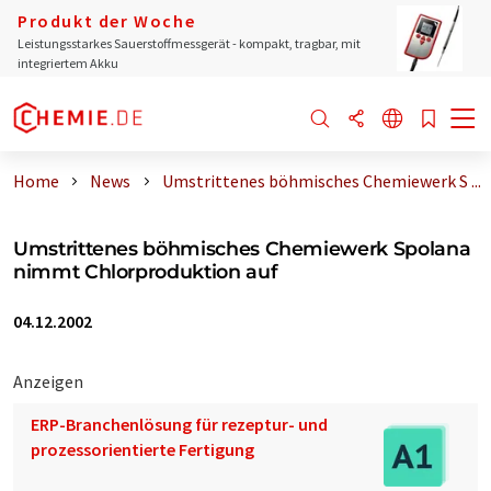
Produkt der Woche
Leistungsstarkes Sauerstoffmessgerät - kompakt, tragbar, mit
integriertem Akku
Home
News
Umstrittenes böhmisches Chemiewerk S ...
Umstrittenes böhmisches Chemiewerk Spolana
nimmt Chlorproduktion auf
04.12.2002
Anzeigen
ERP-Branchenlösung für rezeptur- und
prozessorientierte Fertigung