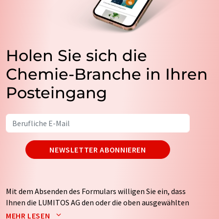
Holen Sie sich die
Chemie-Branche in Ihren
Posteingang
NEWSLETTER ABONNIEREN
Mit dem Absenden des Formulars willigen Sie ein, dass
Ihnen die LUMITOS AG den oder die oben ausgewählten
Newsletter per E-Mail zusendet. Ihre Daten werden
MEHR LESEN