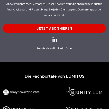
Ab sofort nichts mehr verpassen: Unser Newsletter für die chemische Industrie,
Analytik, Labor und Prozess bringt Sie jeden Dienstag und Donnerstag auf den
neuesten Stand.
JETZT ABONNIEREN
chemie.de auf LinkedIn folgen
Die Fachportale von LUMITOS