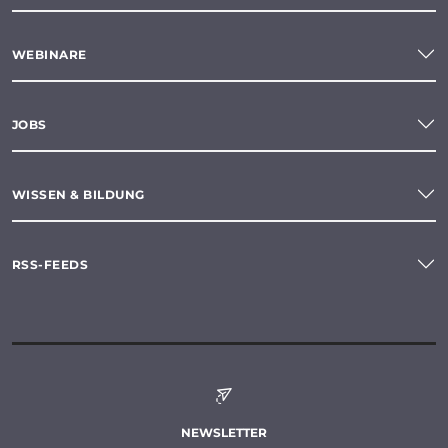
WEBINARE
JOBS
WISSEN & BILDUNG
RSS-FEEDS
NEWSLETTER