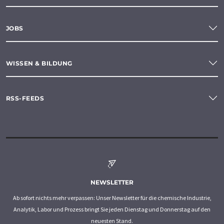
JOBS
WISSEN & BILDUNG
RSS-FEEDS
NEWSLETTER
Ab sofort nichts mehr verpassen: Unser Newsletter für die chemische Industrie,
Analytik, Labor und Prozess bringt Sie jeden Dienstag und Donnerstag auf den
neuesten Stand.