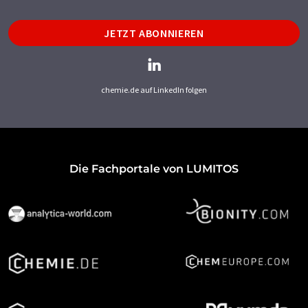
JETZT ABONNIEREN
chemie.de auf LinkedIn folgen
Die Fachportale von LUMITOS