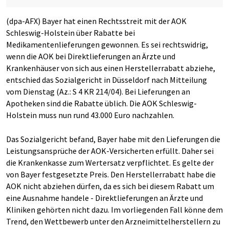
(dpa-AFX) Bayer hat einen Rechtsstreit mit der AOK
Schleswig-Holstein über Rabatte bei
Medikamentenlieferungen gewonnen. Es sei rechtswidrig,
wenn die AOK bei Direktlieferungen an Ärzte und
Krankenhäuser von sich aus einen Herstellerrabatt abziehe,
entschied das Sozialgericht in Düsseldorf nach Mitteilung
vom Dienstag (Az.: S 4 KR 214/04). Bei Lieferungen an
Apotheken sind die Rabatte üblich. Die AOK Schleswig-
Holstein muss nun rund 43.000 Euro nachzahlen.
Das Sozialgericht befand, Bayer habe mit den Lieferungen die
Leistungsansprüche der AOK-Versicherten erfüllt. Daher sei
die Krankenkasse zum Wertersatz verpflichtet. Es gelte der
von Bayer festgesetzte Preis. Den Herstellerrabatt habe die
AOK nicht abziehen dürfen, da es sich bei diesem Rabatt um
eine Ausnahme handele - Direktlieferungen an Ärzte und
Kliniken gehörten nicht dazu. Im vorliegenden Fall könne dem
Trend, den Wettbewerb unter den Arzneimittelherstellern zu