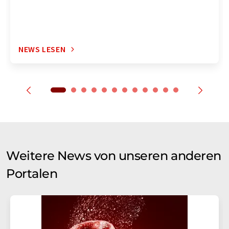
NEWS LESEN
Weitere News von unseren anderen
Portalen