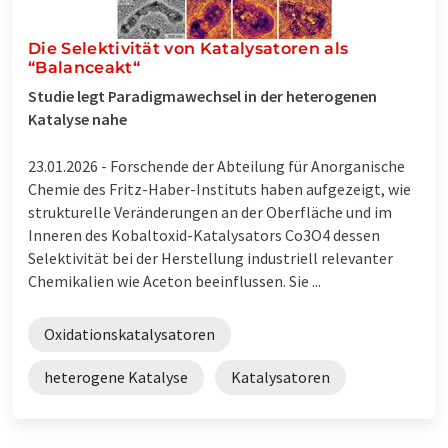
Die Selektivität von Katalysatoren als
“Balanceakt“
Studie legt Paradigmawechsel in der heterogenen
Katalyse nahe
23.01.2026 -
Forschende der Abteilung für Anorganische
Chemie des Fritz-Haber-Instituts haben aufgezeigt, wie
strukturelle Veränderungen an der Oberfläche und im
Inneren des Kobaltoxid-Katalysators Co3O4 dessen
Selektivität bei der Herstellung industriell relevanter
Chemikalien wie Aceton beeinflussen. Sie ...
Oxidationskatalysatoren
heterogene Katalyse
Katalysatoren