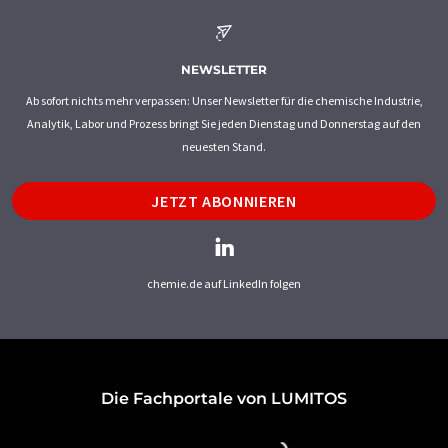
NEWSLETTER
Ab sofort nichts mehr verpassen: Unser Newsletter für die chemische Industrie,
Analytik, Labor und Prozess bringt Sie jeden Dienstag und Donnerstag auf den
neuesten Stand.
JETZT ABONNIEREN
chemie.de auf LinkedIn folgen
Die Fachportale von LUMITOS