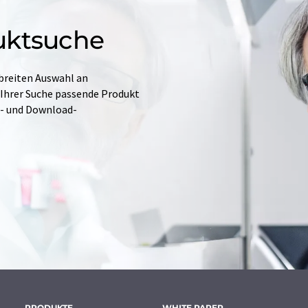
uktsuche
 breiten Auswahl an
 Ihrer Suche passende Produkt
e- und Download-
PRODUKTE
WHITE PAPER