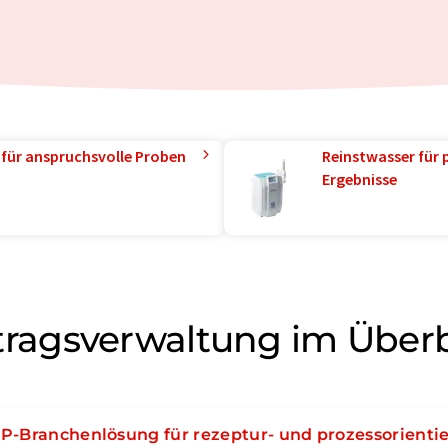
 für anspruchsvolle Proben
Reinstwasser für 
Ergebnisse
tragsverwaltung im Überb
P-Branchenlösung für rezeptur- und prozessorientie