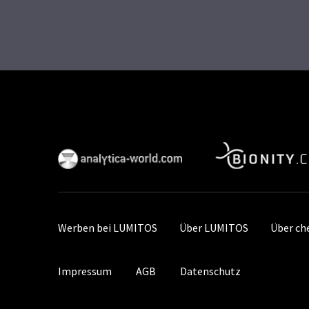
Werben bei LUMITOS
Über LUMITOS
Über ch
Impressum
AGB
Datenschutz