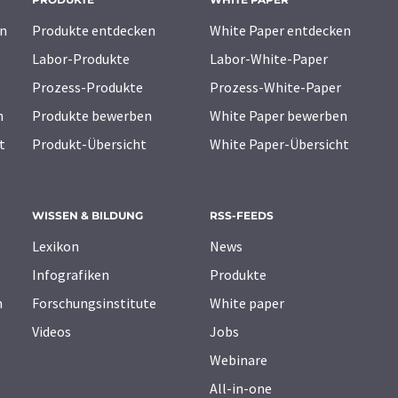
n
Produkte entdecken
White Paper entdecken
Labor-Produkte
Labor-White-Paper
Prozess-Produkte
Prozess-White-Paper
n
Produkte bewerben
White Paper bewerben
t
Produkt-Übersicht
White Paper-Übersicht
WISSEN & BILDUNG
RSS-FEEDS
Lexikon
News
Infografiken
Produkte
n
Forschungsinstitute
White paper
Videos
Jobs
Webinare
All-in-one