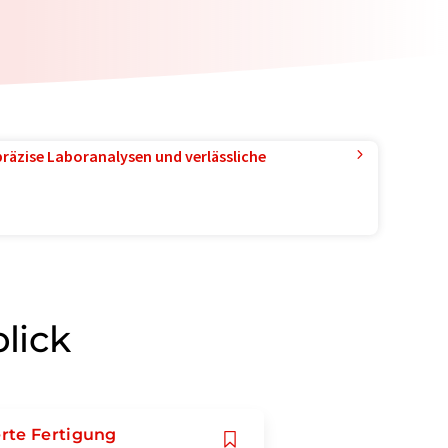
präzise Laboranalysen und verlässliche
lick
rte Fertigung