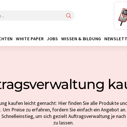
CHTEN
WHITE PAPER
JOBS
WISSEN & BILDUNG
NEWSLETT
tragsverwaltung ka
ng kaufen leicht gemacht: Hier finden Sie alle Produkte und
Um Preise zu erfahren, fordern Sie einfach ein Angebot an.
 Schnelleinstieg, um sich gezielt Auftragsverwaltung je nach
zu lassen.