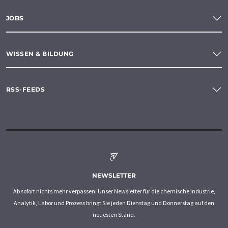
JOBS
WISSEN & BILDUNG
RSS-FEEDS
NEWSLETTER
Ab sofort nichts mehr verpassen: Unser Newsletter für die chemische Industrie,
Analytik, Labor und Prozess bringt Sie jeden Dienstag und Donnerstag auf den
neuesten Stand.