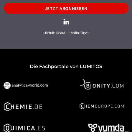
JETZT ABONNIEREN
chemie.de auf LinkedIn folgen
Die Fachportale von LUMITOS