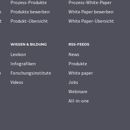
Prozess-Produkte
Prozess-White-Paper
n
Produkte bewerben
White Paper bewerben
t
Produkt-Übersicht
White Paper-Übersicht
WISSEN & BILDUNG
RSS-FEEDS
Lexikon
News
Infografiken
Produkte
n
Forschungsinstitute
White paper
Videos
Jobs
Webinare
All-in-one