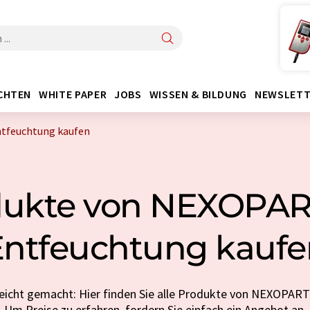
CHTEN
WHITE PAPER
JOBS
WISSEN & BILDUNG
NEWSLETT
tfeuchtung kaufen
ukte von NEXOPAR
Entfeuchtung kaufe
eicht gemacht: Hier finden Sie alle Produkte von NEXOPART
Um Preise zu erfahren, fordern Sie einfach ein Angebot an.