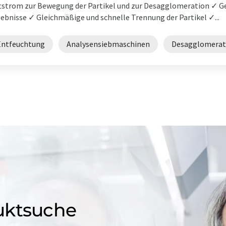
tstrom zur Bewegung der Partikel und zur Desagglomeration ✓ G
ebnisse ✓ Gleichmäßige und schnelle Trennung der Partikel ✓...
Entfeuchtung
Analysensiebmaschinen
Desagglomerat
uktsuche