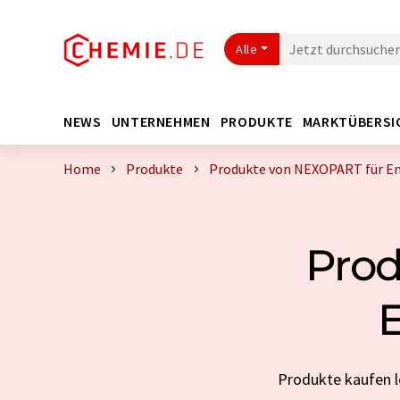
Alle
NEWS
UNTERNEHMEN
PRODUKTE
MARKTÜBERSI
Home
Produkte
Produkte von NEXOPART für En
Prod
Produkte kaufen l