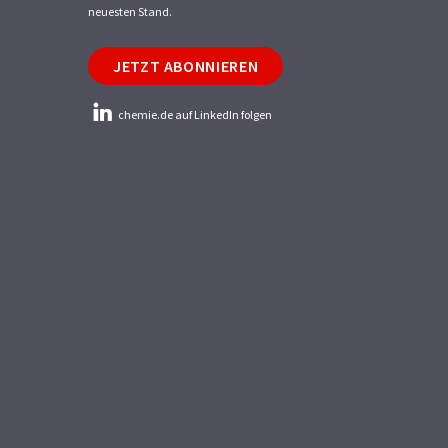
neuesten Stand.
JETZT ABONNIEREN
chemie.de auf LinkedIn folgen