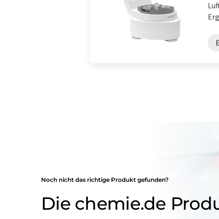
Luf
Erg
Noch nicht das richtige Produkt gefunden?
Die chemie.de Prod