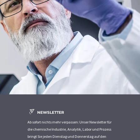
NEWSLETTER
Ab sofort nichts mehr verpassen: Unser Newsletter für
die chemische Industrie, Analytik, Labor und Prozess
bringt Sie jeden Dienstag und Donnerstag auf den