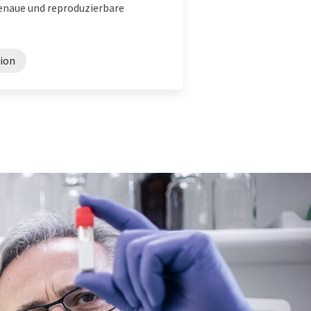
enaue und reproduzierbare
ion