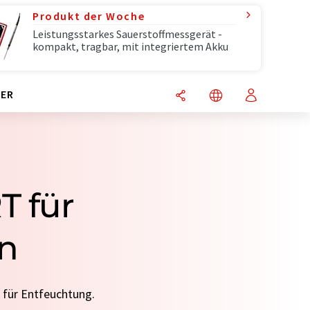
Produkt der Woche
Leistungsstarkes Sauerstoffmessgerät -
kompakt, tragbar, mit integriertem Akku
ER
T für
n
 für Entfeuchtung.