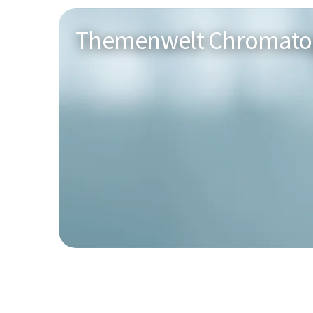
Themenwelt Chromato