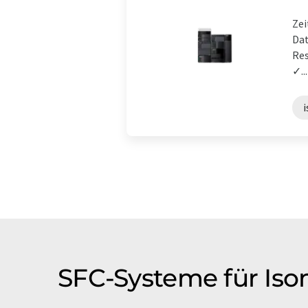
Zei
Dat
Res
✓...
SFC-Systeme für Iso