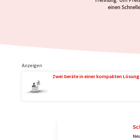
einen Schnell
Anzeigen
Zwei Geräte in einer kompakten Lösung 
Sc
Neu