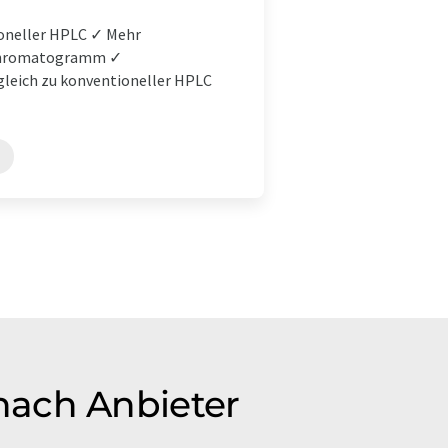
ioneller HPLC ✓ Mehr
m Chromatogramm ✓
leich zu konventioneller HPLC
nach Anbieter