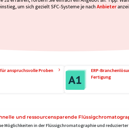
einstieg, um sich gezielt SFC-Systeme je nach
Anbieter
anzei
für anspruchsvolle Proben
ERP-Branchenlösun
Fertigung
hnelle und ressourcensparende Flüssigchromatogra
e Möglichkeiten in der Flüssigchromatographie und reduzierte