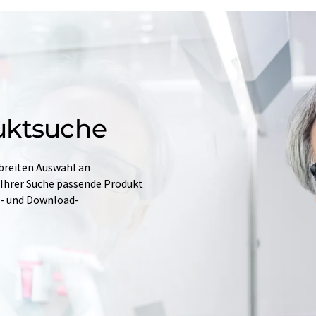
uktsuche
 breiten Auswahl an
 Ihrer Suche passende Produkt
e- und Download-