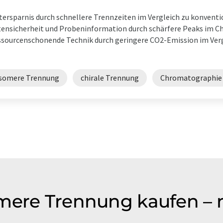
tersparnis durch schnellere Trennzeiten im Vergleich zu konvent
ensicherheit und Probeninformation durch schärfere Peaks i
sourcenschonende Technik durch geringere CO2-Emission im Verg
isomere Trennung
chirale Trennung
Chromatographie
mere Trennung kaufen – 