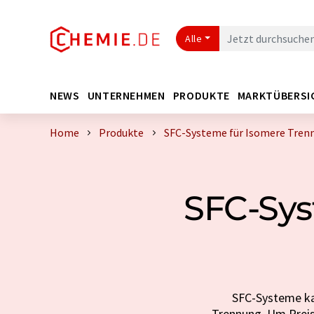
Alle
NEWS
UNTERNEHMEN
PRODUKTE
MARKTÜBERSI
Home
Produkte
SFC-Systeme für Isomere Tren
SFC-Sys
SFC-Systeme kau
Trennung. Um Preise