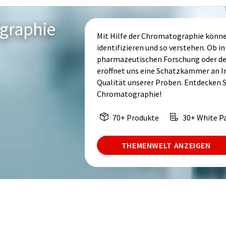
graphie
Mit Hilfe der Chromatographie könn
identifizieren und so verstehen. Ob i
pharmazeutischen Forschung oder d
eröffnet uns eine Schatzkammer an 
Qualität unserer Proben. Entdecken Si
Chromatographie!
70+ Produkte
30+ White P
THEMENWELT ANZEIGEN