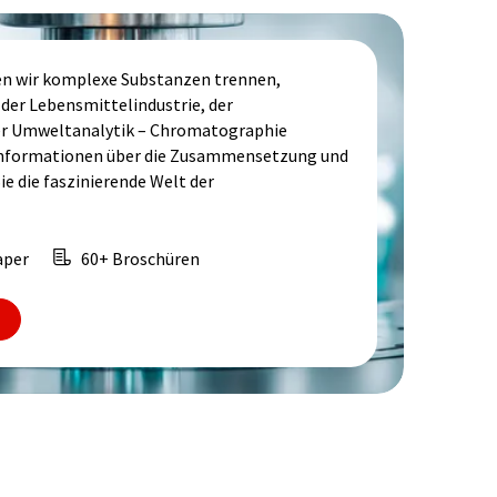
en wir komplexe Substanzen trennen,
n der Lebensmittelindustrie, der
er Umweltanalytik – Chromatographie
Informationen über die Zusammensetzung und
e die faszinierende Welt der
aper
60+ Broschüren