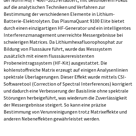
auf die analytischen Techniken und Verfahren zur
Bestimmung der verschiedenen Elemente in Lithium-
Batterie-Elektrolyten. Das PlasmaQuant 9100 Elite bietet
durch einen einzigartigen HF-Generator und ein intelligentes
Interferenzmanagement unerreichte Messergebnisse bei
schwierigen Matrices. Da Lithiumhexafluorophosphat zur
Bildung von Flusssäure führt, wurde das Messsystem
zusätzlich mit einem flusssäureresistenten
Probeneintragssystem (HF-Kit) ausgestattet. Die
kohlenstoffreiche Matrix erzeugt auf einigen Analysenlinien
spektrale Überlagerungen. Dieser Effekt wurde mittels CSI-
Softwaretool (Correction of Spectral Interferences) korrigiert
und dadurch eine Verbesserung der Basislinie ohne spektrale
Störungen herbeigeführt, was wiederum die Zuverlässigkeit
der Messergebnisse steigert. So kann eine präzise
Bestimmung von Verunreinigungen trotz Matrixeffekte und
anderen Nebeneffekten gewährleistet werden.