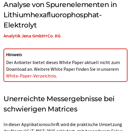
Analyse von Spurenelementen in
Lithiumhexafluorophosphat-
Elektrolyt
Analytik Jena GmbH+Co. KG
Hinweis
Der Anbieter bietet dieses White Paper aktuell nicht zum
Download an. Weitere White Paper finden Sie in unserem
White-Paper-Verzeichnis
.
Unerreichte Messergebnisse bei
schwierigen Matrices
In dieser Applikationsschrift wird die praktische Umsetzung
der Norm HG/T 4067-2015 erläutert, mit besonderem Fokus