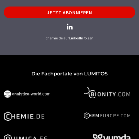
JETZT ABONNIEREN
chemie.de auf LinkedIn folgen
Die Fachportale von LUMITOS