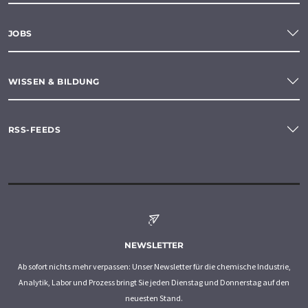
JOBS
WISSEN & BILDUNG
RSS-FEEDS
NEWSLETTER
Ab sofort nichts mehr verpassen: Unser Newsletter für die chemische Industrie,
Analytik, Labor und Prozess bringt Sie jeden Dienstag und Donnerstag auf den
neuesten Stand.