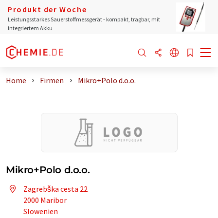
Produkt der Woche
Leistungsstarkes Sauerstoffmessgerät - kompakt, tragbar, mit
integriertem Akku
Home
Firmen
Mikro+Polo d.o.o.
Mikro+Polo d.o.o.
Zagrebška cesta 22
2000 Maribor
Slowenien