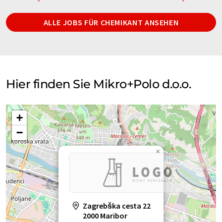
ALLE JOBS FÜR CHEMIKANT ANSEHEN
Hier finden Sie Mikro+Polo d.o.o.
+
−
×
Zagrebška cesta 22
2000 Maribor