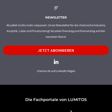
NEWSLETTER
Ab sofort nichts mehr verpassen: Unser Newsletter für die chemische Industrie,
Analytik, Labor und Prozess bringt Sie jeden Dienstag und Donnerstag auf den
neuesten Stand.
JETZT ABONNIEREN
chemie.de auf LinkedIn folgen
Die Fachportale von LUMITOS